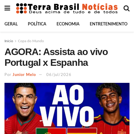
GERAL
POLÍTICA
ECONOMIA
ENTRETENIMENTO
Início
Copa do Mundo
AGORA: Assista ao vivo
Portugal x Espanha
Por
Junior Melo
06/jul/2026