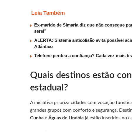
Leia Também
Ex-marido de Simaria diz que não consegue paga
serei”
ALERTA: Sistema anticolisão evita possível aci
Atlântico
Telefone perdeu a confiança? Cada vez mais b
Quais destinos estão co
estadual?
A iniciativa prioriza cidades com vocação turíst
grandes grupos com conforto e segurança. Dest
Cunha
e
Águas de Lindóia
já estão inseridos no c