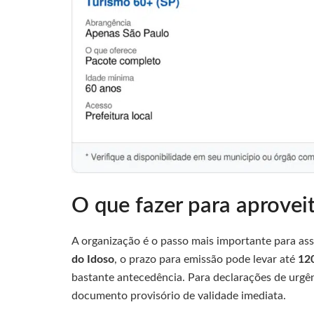
O que fazer para aprovei
A organização é o passo mais importante para ass
do Idoso
, o prazo para emissão pode levar até
120
bastante antecedência. Para declarações de urgênc
documento provisório de validade imediata.