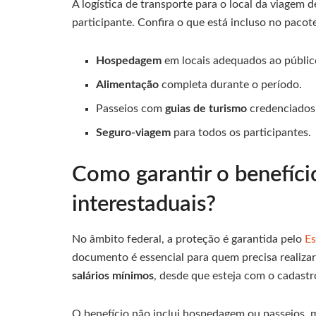
A logística de transporte para o local da viagem 
participante. Confira o que está incluso no pacot
Hospedagem
em locais adequados ao públic
Alimentação
completa durante o período.
Passeios com
guias de turismo
credenciados
Seguro-viagem
para todos os participantes.
Como garantir o benefíci
interestaduais?
No âmbito federal, a proteção é garantida pelo
Es
documento é essencial para quem precisa realiza
salários mínimos
, desde que esteja com o cadastr
O benefício não inclui hospedagem ou passeios,