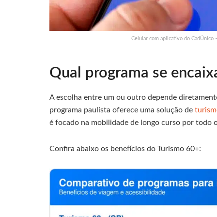
Celular com aplicativo do CadÚnico 
Qual programa se encaix
A escolha entre um ou outro depende diretamente 
programa paulista oferece uma solução de
turism
é focado na mobilidade de longo curso por todo o 
Confira abaixo os benefícios do Turismo 60+: