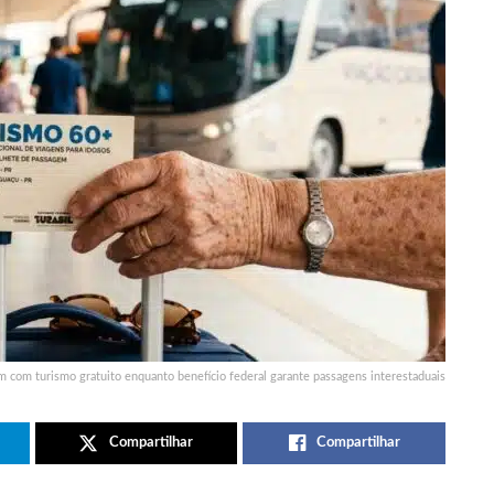
am com turismo gratuito enquanto benefício federal garante passagens interestaduais
Compartilhar
Compartilhar