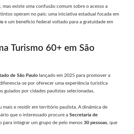
r, mas existe uma confusão comum sobre o acesso a
stintos operam no país: uma iniciativa estadual focada em
lo
e um benefício federal voltado para a gratuidade em
ma Turismo 60+ em São
tado de São Paulo
lançado em 2025 para promover a
 diferencia-se por oferecer uma experiência turística
os guiados por cidades paulistas selecionadas.
 mais e residir em território paulista. A dinâmica de
sário que o interessado procure a
Secretaria de
o para integrar um grupo de pelo menos
30 pessoas
, que