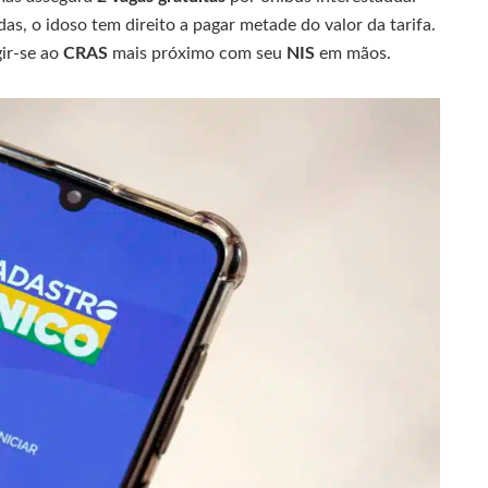
s, o idoso tem direito a pagar metade do valor da tarifa.
gir-se ao
CRAS
mais próximo com seu
NIS
em mãos.