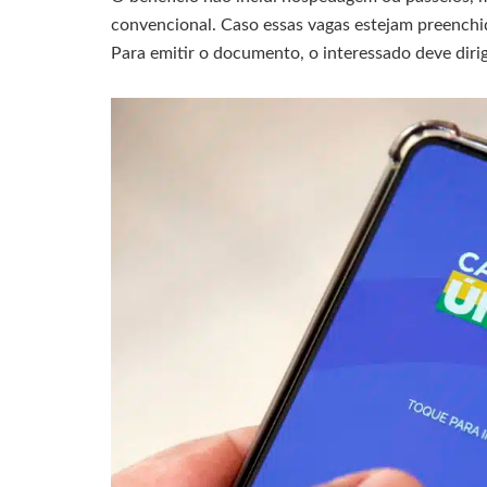
convencional. Caso essas vagas estejam preenchida
Para emitir o documento, o interessado deve diri