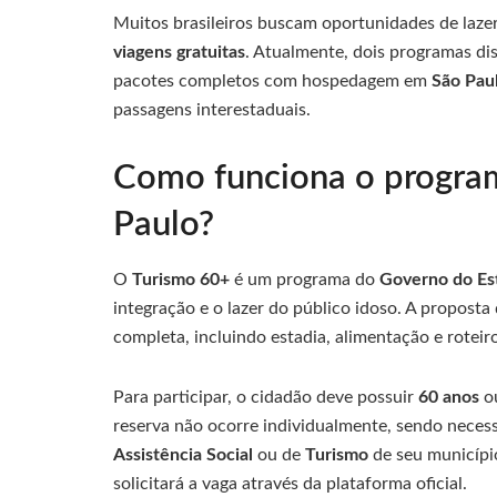
Muitos brasileiros buscam oportunidades de laze
viagens gratuitas
. Atualmente, dois programas di
pacotes completos com hospedagem em
São Pau
passagens interestaduais.
Como funciona o progra
Paulo?
O
Turismo 60+
é um programa do
Governo do Es
integração e o lazer do público idoso. A proposta
completa, incluindo estadia, alimentação e roteir
Para participar, o cidadão deve possuir
60 anos
ou
reserva não ocorre individualmente, sendo neces
Assistência Social
ou de
Turismo
de seu municípi
solicitará a vaga através da plataforma oficial.