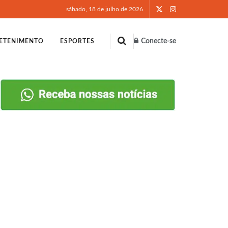
sábado, 18 de julho de 2026
Conecte-se
ETENIMENTO
ESPORTES