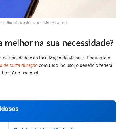
– Créditos: depositphotos.com / sidneydealmeida
a melhor na sua necessidade?
da finalidade e da localização do viajante. Enquanto o
o de curta duração
com tudo incluso, o benefício federal
território nacional.