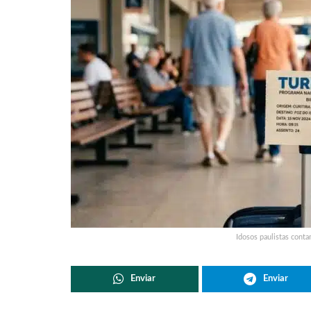
Idosos paulistas cont
Enviar
Enviar