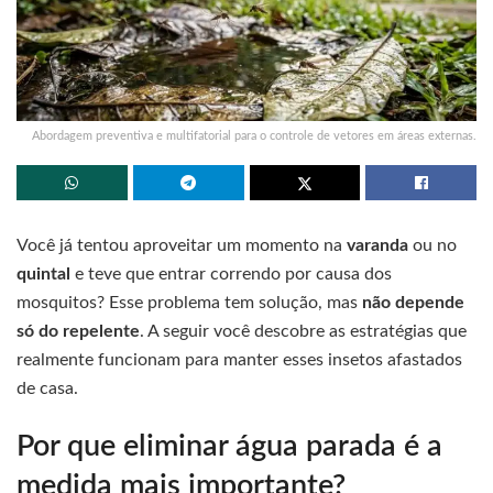
Abordagem preventiva e multifatorial para o controle de vetores em áreas externas.
Você já tentou aproveitar um momento na
varanda
ou no
quintal
e teve que entrar correndo por causa dos
mosquitos? Esse problema tem solução, mas
não depende
só do repelente
. A seguir você descobre as estratégias que
realmente funcionam para manter esses insetos afastados
de casa.
Por que eliminar água parada é a
medida mais importante?