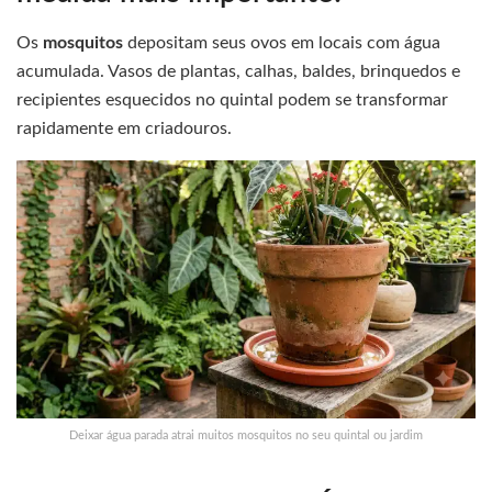
Os
mosquitos
depositam seus ovos em locais com água
acumulada. Vasos de plantas, calhas, baldes, brinquedos e
recipientes esquecidos no quintal podem se transformar
rapidamente em criadouros.
Deixar água parada atrai muitos mosquitos no seu quintal ou jardim