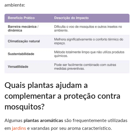
ambiente:
Quais plantas ajudam a
complementar a proteção contra
mosquitos?
Algumas
plantas aromáticas
são frequentemente utilizadas
em
jardins
e varandas por seu aroma característico.