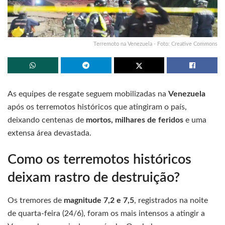
Terremoto na Venezuela - Foto: Creative Commons
As equipes de resgate seguem mobilizadas na
Venezuela
após os terremotos históricos que atingiram o país,
deixando centenas de
mortos, milhares de feridos
e uma
extensa área devastada.
Como os terremotos históricos
deixam rastro de destruição?
Os tremores de
magnitude 7,2 e 7,5
, registrados na noite
de quarta-feira (24/6), foram os mais intensos a atingir a