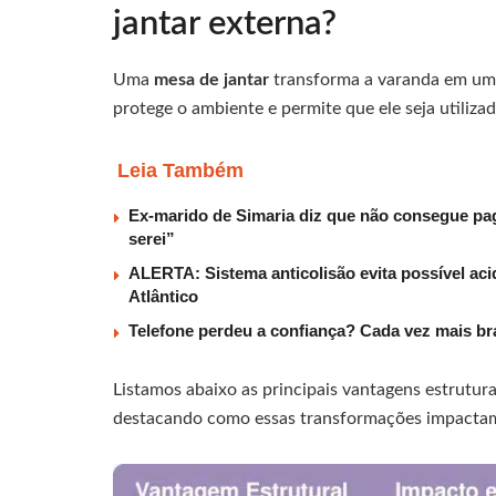
jantar externa?
Uma
mesa de jantar
transforma a varanda em um e
protege o ambiente e permite que ele seja utiliza
Leia Também
Ex-marido de Simaria diz que não consegue paga
serei”
ALERTA: Sistema anticolisão evita possível aci
Atlântico
Telefone perdeu a confiança? Cada vez mais b
Listamos abaixo as principais vantagens estrutura
destacando como essas transformações impactam p