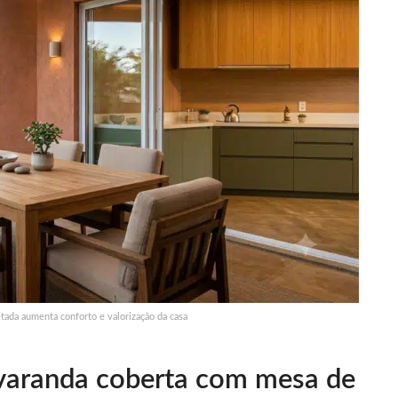
ada aumenta conforto e valorização da casa
 varanda coberta com mesa de