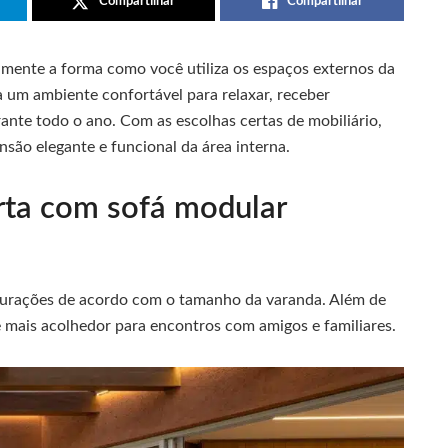
Compartilhar
Compartilhar
ente a forma como você utiliza os espaços externos da
ia um ambiente confortável para relaxar, receber
ante todo o ano. Com as escolhas certas de mobiliário,
nsão elegante e funcional da área interna.
ta com sofá modular
igurações de acordo com o tamanho da varanda. Além de
 mais acolhedor para encontros com amigos e familiares.