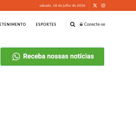
sábado, 18 de julho de 2026
Conecte-se
ETENIMENTO
ESPORTES