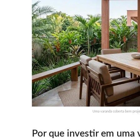
Uma varanda coberta bem projet
Por que investir em uma