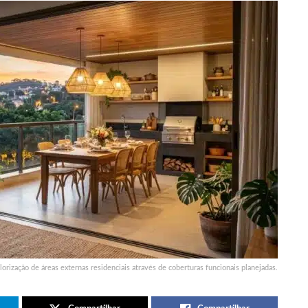
lorização de áreas externas residenciais através de coberturas funcionais planejadas.