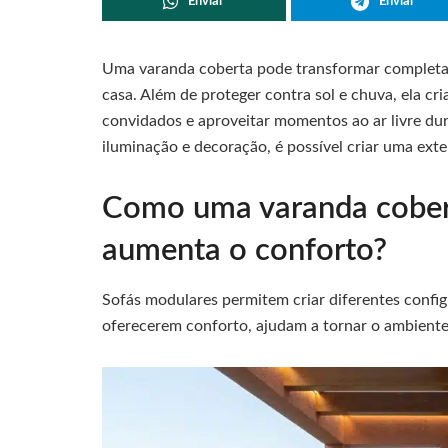
Enviar
Enviar
Uma varanda coberta pode transformar completam
casa. Além de proteger contra sol e chuva, ela cr
convidados e aproveitar momentos ao ar livre dur
iluminação e decoração, é possível criar uma exte
Como uma varanda cober
aumenta o conforto?
Sofás modulares permitem criar diferentes conf
oferecerem conforto, ajudam a tornar o ambiente