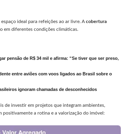
spaço ideal para refeições ao ar livre. A
cobertura
do em diferentes condições climáticas.
r pensão de R$ 34 mil e afirma: “Se tiver que ser preso,
dente entre aviões com voos ligados ao Brasil sobre o
rasileiros ignoram chamadas de desconhecidos
is de investir em projetos que integram ambientes,
ositivamente a rotina e a valorização do imóvel: