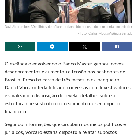
Davi Alcolumbre: 30 milhões de dólares teriam sido depositados em contas no exterior
- Foto: Carlos Moura/Agência Senado
O escândalo envolvendo o Banco Master ganhou novos
desdobramentos e aumentou a tensão nos bastidores de
Brasília. Preso há cerca de três meses, o ex-banqueiro
Daniel Vorcaro teria iniciado conversas com investigadores
e sinalizado a disposição de revelar detalhes sobre a
estrutura que sustentou o crescimento de seu império
financeiro.
Segundo informações que circulam nos meios políticos e
jurídicos, Vorcaro estaria disposto a relatar supostos