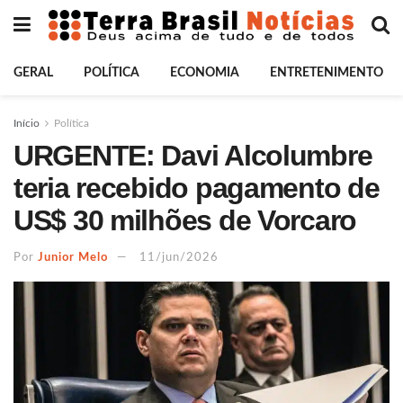
GERAL
POLÍTICA
ECONOMIA
ENTRETENIMENTO
Início
Política
URGENTE: Davi Alcolumbre
teria recebido pagamento de
US$ 30 milhões de Vorcaro
Por
Junior Melo
11/jun/2026