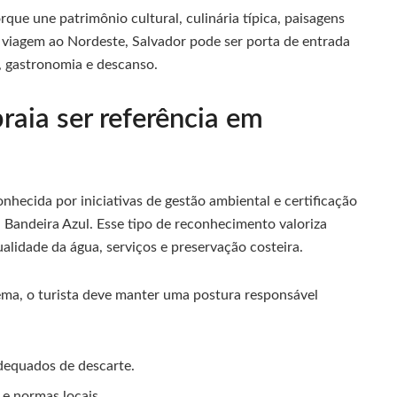
rque une patrimônio cultural, culinária típica, paisagens
 viagem ao Nordeste, Salvador pode ser porta de entrada
o, gastronomia e descanso.
raia ser referência em
hecida por iniciativas de gestão ambiental e certificação
 Bandeira Azul. Esse tipo de reconhecimento valoriza
alidade da água, serviços e preservação costeira.
tema, o turista deve manter uma postura responsável
adequados de descarte.
 e normas locais.