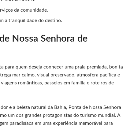
serviços da comunidade.
m a tranquilidade do destino.
a de Nossa Senhora de
ta para quem deseja conhecer uma praia premiada, bonita
trega mar calmo, visual preservado, atmosfera pacífica e
iagens românticas, passeios em família e roteiros de
vador e a beleza natural da Bahia, Ponta de Nossa Senhora
omo um dos grandes protagonistas do turismo mundial. A
isagem paradisíaca em uma experiência memorável para