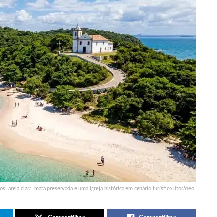
s, areia clara, mata preservada e uma igreja histórica em cenário turístico litorâneo.