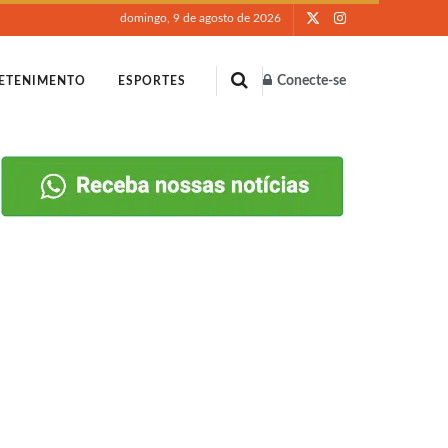
domingo, 9 de agosto de 2026
Conecte-se
ETENIMENTO
ESPORTES