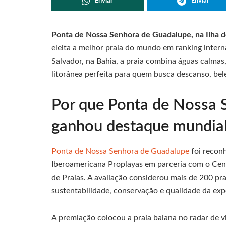
Enviar
Enviar
Ponta de Nossa Senhora de Guadalupe, na Ilha d
eleita a melhor praia do mundo em ranking intern
Salvador, na Bahia, a praia combina águas calmas
litorânea perfeita para quem busca descanso, bel
Por que Ponta de Nossa 
ganhou destaque mundia
Ponta de Nossa Senhora de Guadalupe
foi reconh
Iberoamericana Proplayas em parceria com o Cen
de Praias. A avaliação considerou mais de 200 pr
sustentabilidade, conservação e qualidade da expe
A premiação colocou a praia baiana no radar de v