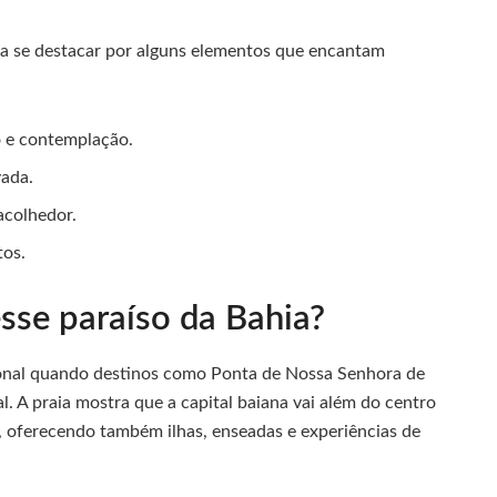
uma se destacar por alguns elementos que encantam
o e contemplação.
vada.
acolhedor.
tos.
sse paraíso da Bahia?
ional quando destinos como Ponta de Nossa Senhora de
 A praia mostra que a capital baiana vai além do centro
ra, oferecendo também ilhas, enseadas e experiências de