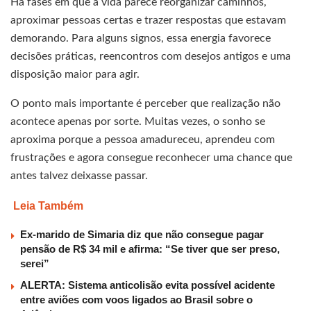
Há fases em que a vida parece reorganizar caminhos,
aproximar pessoas certas e trazer respostas que estavam
demorando. Para alguns signos, essa energia favorece
decisões práticas, reencontros com desejos antigos e uma
disposição maior para agir.
O ponto mais importante é perceber que realização não
acontece apenas por sorte. Muitas vezes, o sonho se
aproxima porque a pessoa amadureceu, aprendeu com
frustrações e agora consegue reconhecer uma chance que
antes talvez deixasse passar.
Leia Também
Ex-marido de Simaria diz que não consegue pagar
pensão de R$ 34 mil e afirma: “Se tiver que ser preso,
serei”
ALERTA: Sistema anticolisão evita possível acidente
entre aviões com voos ligados ao Brasil sobre o