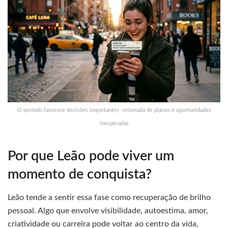
O período favorece decisões importantes, retomada de planos e oportunidades
inesperadas
Por que Leão pode viver um
momento de conquista?
Leão tende a sentir essa fase como recuperação de brilho
pessoal. Algo que envolve visibilidade, autoestima, amor,
criatividade ou carreira pode voltar ao centro da vida,