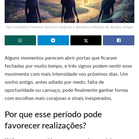
Fase energética favorece decisões corajosas e aproxima realização de desejos antigos.
Alguns momentos parecem abrir portas que ficaram
fechadas por muito tempo, e três signos podem sentir esse
movimento com mais intensidade nos próximos dias. Um
sonho antigo, antes adiado por medo, falta de
oportunidade ou cansaço, pode finalmente ganhar forma
com escolhas mais corajosas e sinais inesperados.
Por que esse período pode
favorecer realizações?