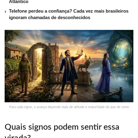
Atlântico
Telefone perdeu a confiança? Cada vez mais brasileiros
ignoram chamadas de desconhecidos
Para cada signo, o avanço depende mais de atitude e maturidade do que de sorte
Quais signos podem sentir essa