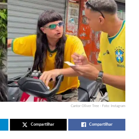
Cantor Oliver Tree - Foto: Instagram
Compartilhar
Compartilhar