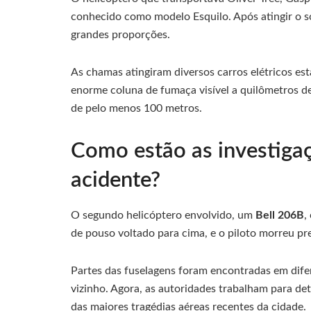
conhecido como modelo Esquilo. Após atingir o s
grandes proporções.
As chamas atingiram diversos carros elétricos es
enorme coluna de fumaça visível a quilômetros d
de pelo menos 100 metros.
Como estão as investigaç
acidente?
O segundo helicóptero envolvido, um
Bell 206B
,
de pouso voltado para cima, e o piloto morreu pre
Partes das fuselagens foram encontradas em difer
vizinho. Agora, as autoridades trabalham para d
das maiores tragédias aéreas recentes da cidade.