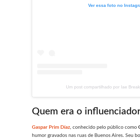
Ver essa foto no Instag
Um post compartilhado por Iae Break
Quem era o influenciador
Gaspar Prim Díaz
, conhecido pelo público como
humor gravados nas ruas de Buenos Aires. Seu bo