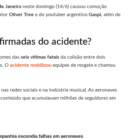
de Janeiro
neste domingo (14/6) causou comoção
ntor
Oliver Tree
e do youtuber argentino
Gaspi
, além de
firmadas do acidente?
 nomes das
seis vítimas fatais
da colisão entre dois
es. O
acidente mobilizou
equipes de resgate e chamou
nas redes sociais e na indústria musical. As aeronaves
de conteúdo que acumulavam milhões de seguidores em
mpanhia escondia falhas em aeronaves