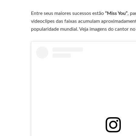
Entre seus maiores sucessos estão
“Miss You”
, p
videoclipes das faixas acumulam aproximadamen
popularidade mundial. Veja imagens do cantor no 