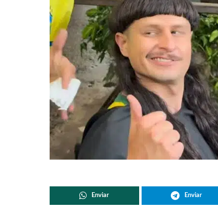
Enviar
Enviar