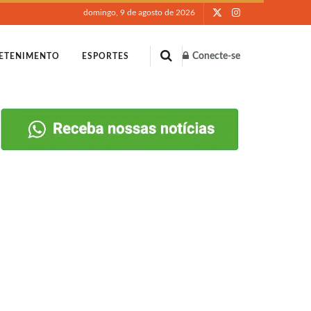
domingo, 9 de agosto de 2026
Conecte-se
ETENIMENTO
ESPORTES