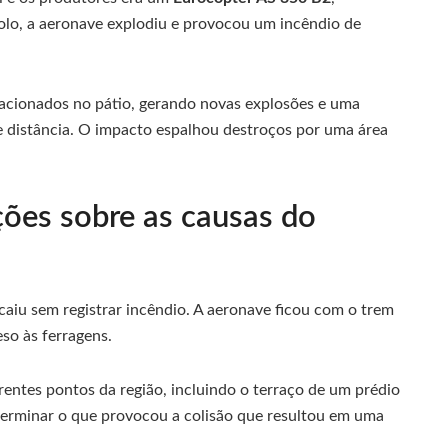
olo, a aeronave explodiu e provocou um incêndio de
tacionados no pátio, gerando novas explosões e uma
e distância. O impacto espalhou destroços por uma área
ões sobre as causas do
 caiu sem registrar incêndio. A aeronave ficou com o trem
so às ferragens.
entes pontos da região, incluindo o terraço de um prédio
eterminar o que provocou a colisão que resultou em uma