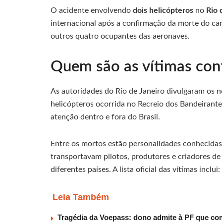
O acidente envolvendo
dois helicópteros
no
Rio 
internacional após a confirmação da morte do ca
outros quatro ocupantes das aeronaves.
Quem são as vítimas con
As autoridades do Rio de Janeiro divulgaram os
helicópteros ocorrida no Recreio dos Bandeirant
atenção dentro e fora do Brasil.
Entre os mortos estão personalidades conhecidas 
transportavam pilotos, produtores e criadores 
diferentes países. A lista oficial das vítimas inclui:
Leia Também
Tragédia da Voepass: dono admite à PF que co