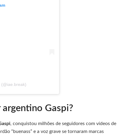
ram
 (@iae.break)
 argentino Gaspi?
Gaspi
, conquistou milhões de seguidores com vídeos de
rdão “buenass” e a voz grave se tornaram marcas