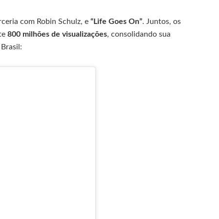
arceria com Robin Schulz, e
“Life Goes On”
. Juntos, os
te
800 milhões de visualizações
, consolidando sua
Brasil: