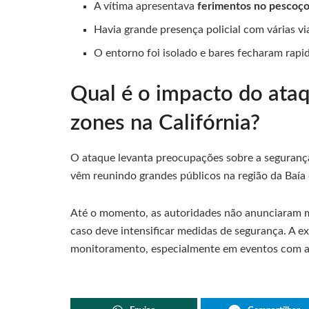
A vítima apresentava
ferimentos no pescoço
Havia grande presença policial com várias vi
O entorno foi isolado e bares fecharam rap
Qual é o impacto do ata
zones na Califórnia?
O ataque levanta preocupações sobre a segurança
vêm reunindo grandes públicos na região da Baía 
Até o momento, as autoridades não anunciaram m
caso deve intensificar medidas de segurança. A ex
monitoramento, especialmente em eventos com ag