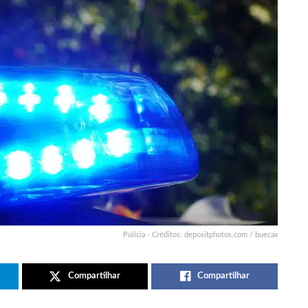
Polícia - Créditos: depositphotos.com / buecax
Compartilhar
Compartilhar