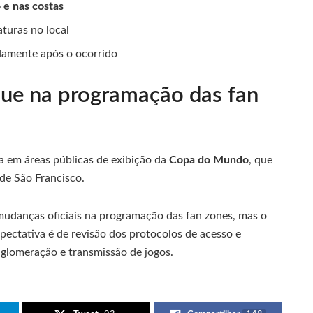
 e nas costas
aturas no local
idamente após o ocorrido
que na programação das fan
 em áreas públicas de exibição da
Copa do Mundo
, que
de São Francisco.
udanças oficiais na programação das fan zones, mas o
pectativa é de revisão dos protocolos de acesso e
lomeração e transmissão de jogos.