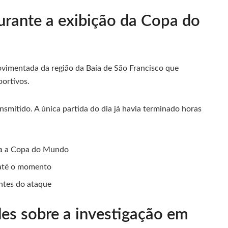
urante a exibição da Copa do
ovimentada da região da Baía de São Francisco que
ortivos.
mitido. A única partida do dia já havia terminado horas
ra a Copa do Mundo
o até o momento
ntes do ataque
es sobre a investigação em