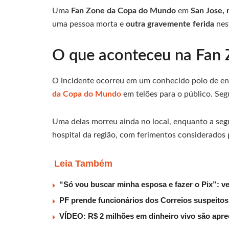
Uma
Fan Zone da Copa do Mundo
em
San Jose, 
uma pessoa morta e
outra gravemente ferida
nes
O que aconteceu na Fan 
O incidente ocorreu em um conhecido polo de e
da Copa do Mundo
em telões para o público. Seg
Uma delas morreu ainda no local, enquanto a segu
hospital da região, com ferimentos considerados 
Leia Também
“Só vou buscar minha esposa e fazer o Pix”: v
PF prende funcionários dos Correios suspeito
VÍDEO: R$ 2 milhões em dinheiro vivo são apr