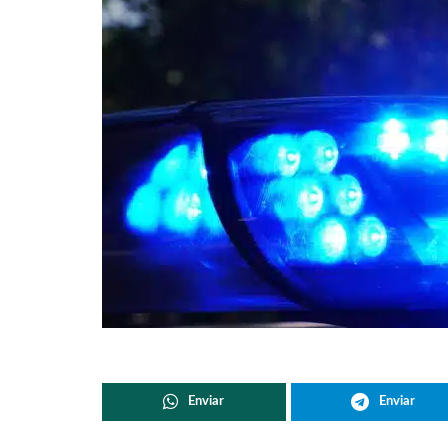
Enviar
Enviar