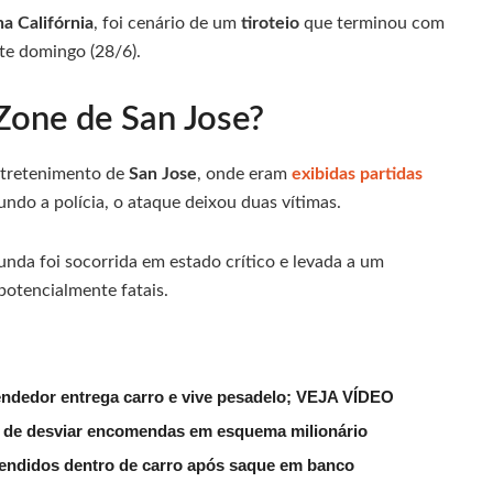
na Califórnia
, foi cenário de um
tiroteio
que terminou com
te domingo (28/6).
Zone de San Jose?
ntretenimento de
San Jose
, onde eram
exibidas partidas
undo a polícia, o ataque deixou duas vítimas.
nda foi socorrida em estado crítico e levada a um
potencialmente fatais.
endedor entrega carro e vive pesadelo; VEJA VÍDEO
s de desviar encomendas em esquema milionário
eendidos dentro de carro após saque em banco