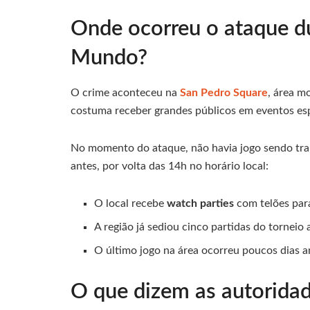
Onde ocorreu o ataque d
Mundo?
O crime aconteceu na
San Pedro Square
, área m
costuma receber grandes públicos em eventos esp
No momento do ataque, não havia jogo sendo trans
antes, por volta das 14h no horário local:
O local recebe
watch parties
com telões pa
A região já sediou cinco partidas do tornei
O último jogo na área ocorreu poucos dias a
O que dizem as autoridad