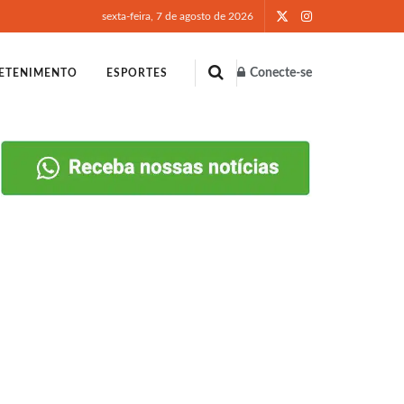
sexta-feira, 7 de agosto de 2026
Conecte-se
ETENIMENTO
ESPORTES