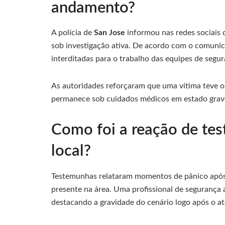
andamento?
A polícia de
San Jose
informou nas redes sociais
sob investigação ativa. De acordo com o comunic
interditadas para o trabalho das equipes de segur
As autoridades reforçaram que uma vítima teve o
permanece sob cuidados médicos em estado grav
Como foi a reação de te
local?
Testemunhas relataram momentos de pânico após o
presente na área. Uma profissional de segurança af
destacando a gravidade do cenário logo após o a