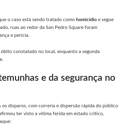
 que o caso está sendo tratado como
homicídio
e segue
ado, ruas ao redor da San Pedro Square foram
ança e perícia.
 óbito constatado no local, enquanto a segunda
e.
stemunhas e da segurança no
s disparos, com correria e dispersão rápida do público
irmou ter visto a vítima ferida em estado crítico,
taque: