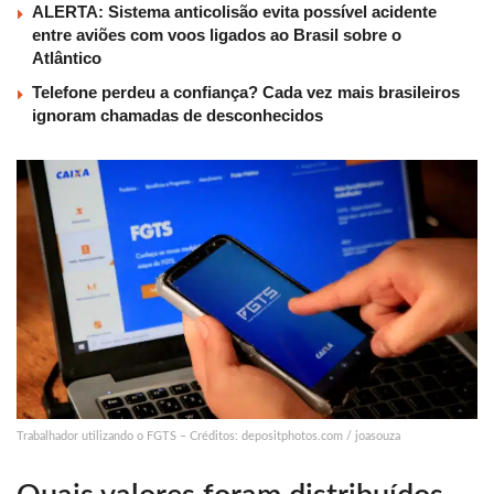
ALERTA: Sistema anticolisão evita possível acidente
entre aviões com voos ligados ao Brasil sobre o
Atlântico
Telefone perdeu a confiança? Cada vez mais brasileiros
ignoram chamadas de desconhecidos
Trabalhador utilizando o FGTS – Créditos: depositphotos.com / joasouza