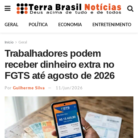
GERAL
POLÍTICA
ECONOMIA
ENTRETENIMENTO
Início
Geral
Trabalhadores podem
receber dinheiro extra no
FGTS até agosto de 2026
Por
Guilherme Silva
11/jun/2026