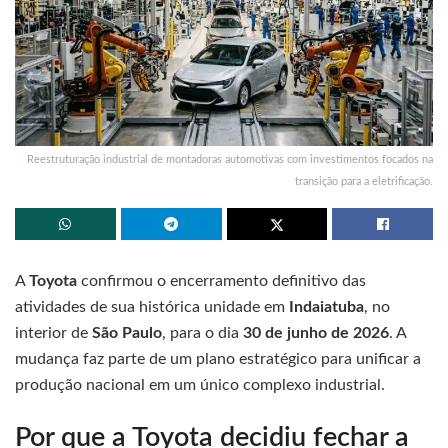
Reestruturação industrial de montadoras automotivas com investimentos focados na
transição para a eletrificação.
A
Toyota
confirmou o encerramento definitivo das
atividades de sua histórica unidade em
Indaiatuba
, no
interior de
São Paulo
, para o dia
30 de junho de 2026
. A
mudança faz parte de um plano estratégico para unificar a
produção nacional em um único complexo industrial.
Por que a Toyota decidiu fechar a