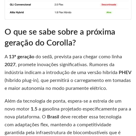
O que se sabe sobre a próxima
geração do Corolla?
A
13ª geração
do sedã, prevista para chegar como linha
2027
, promete inovações significativas. Rumores da
indústria indicam a introdução de uma versão híbrida
PHEV
(híbrido plug-in), que permitirá o carregamento em tomadas
e maior autonomia no modo puramente elétrico.
Além da tecnologia de ponta, espera-se a estreia de um
novo motor
1.5
a gasolina projetado especificamente para a
nova plataforma. O
Brasil
deve receber essa tecnologia
com adaptações flex, mantendo a competitividade
garantida pela infraestrutura de biocombustíveis que é