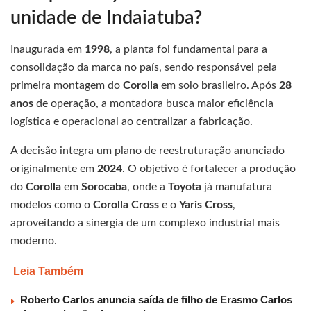
unidade de Indaiatuba?
Inaugurada em
1998
, a planta foi fundamental para a
consolidação da marca no país, sendo responsável pela
primeira montagem do
Corolla
em solo brasileiro. Após
28
anos
de operação, a montadora busca maior eficiência
logística e operacional ao centralizar a fabricação.
A decisão integra um plano de reestruturação anunciado
originalmente em
2024
. O objetivo é fortalecer a produção
do
Corolla
em
Sorocaba
, onde a
Toyota
já manufatura
modelos como o
Corolla Cross
e o
Yaris Cross
,
aproveitando a sinergia de um complexo industrial mais
moderno.
Leia Também
Roberto Carlos anuncia saída de filho de Erasmo Carlos