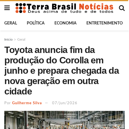
GERAL
POLÍTICA
ECONOMIA
ENTRETENIMENTO
Início
Geral
Toyota anuncia fim da
produção do Corolla em
junho e prepara chegada da
nova geração em outra
cidade
Por
Guilherme Silva
07/jun/2026