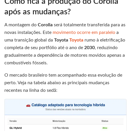
Como fica a produção do Corolla
após as mudanças?
A montagem do
Corolla
será totalmente transferida para as
novas instalações. Este
movimento ocorre em paralelo
a
uma transição global da
Toyota
Toyota
rumo à eletrificação
completa de seu portfólio até o ano de
2030
, reduzindo
gradualmente a dependência de motores movidos apenas a
combustíveis fósseis.
O mercado brasileiro tem acompanhado essa evolução de
perto. Veja na tabela abaixo as principais mudanças
recentes na linha do sedã: