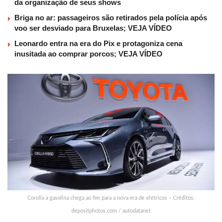
da organização de seus shows
Briga no ar: passageiros são retirados pela polícia após
voo ser desviado para Bruxelas; VEJA VÍDEO
Leonardo entra na era do Pix e protagoniza cena
inusitada ao comprar porcos; VEJA VÍDEO
Corolla a gasolina chega ao fim para a nova era de elétricos – Créditos:
depositphotos.com / autodatanet