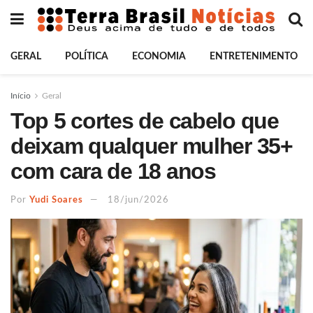
GERAL
POLÍTICA
ECONOMIA
ENTRETENIMENTO
Início
Geral
Top 5 cortes de cabelo que
deixam qualquer mulher 35+
com cara de 18 anos
Por
Yudi Soares
18/jun/2026