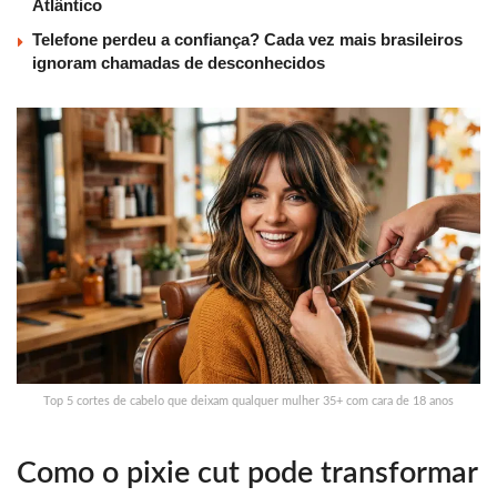
Atlântico
Telefone perdeu a confiança? Cada vez mais brasileiros
ignoram chamadas de desconhecidos
Top 5 cortes de cabelo que deixam qualquer mulher 35+ com cara de 18 anos
Como o pixie cut pode transformar