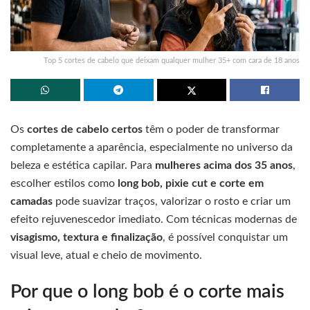
Top 5 cortes de cabelo que deixam qualquer mulher 35+ com cara de 18 anos
Os
cortes de cabelo certos
têm o poder de transformar
completamente a aparência, especialmente no universo da
beleza e estética capilar. Para
mulheres acima dos 35 anos
,
escolher estilos como
long bob, pixie cut e corte em
camadas
pode suavizar traços, valorizar o rosto e criar um
efeito rejuvenescedor imediato. Com técnicas modernas de
visagismo, textura e finalização
, é possível conquistar um
visual leve, atual e cheio de movimento.
Por que o long bob é o corte mais