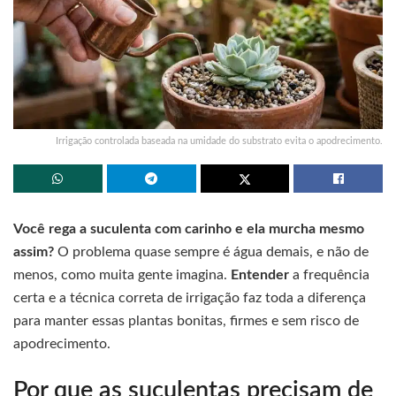
Irrigação controlada baseada na umidade do substrato evita o apodrecimento.
Você rega a suculenta com carinho e ela murcha mesmo
assim?
O problema quase sempre é água demais, e não de
menos, como muita gente imagina.
Entender
a frequência
certa e a técnica correta de irrigação faz toda a diferença
para manter essas plantas bonitas, firmes e sem risco de
apodrecimento.
Por que as suculentas precisam de