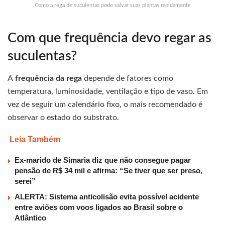
Como a rega de suculentas pode salvar suas plantas rapidamente
Com que frequência devo regar as
suculentas?
A
frequência da rega
depende de fatores como
temperatura, luminosidade, ventilação e tipo de vaso. Em
vez de seguir um calendário fixo, o mais recomendado é
observar o estado do substrato.
Leia Também
Ex-marido de Simaria diz que não consegue pagar
pensão de R$ 34 mil e afirma: “Se tiver que ser preso,
serei”
ALERTA: Sistema anticolisão evita possível acidente
entre aviões com voos ligados ao Brasil sobre o
Atlântico