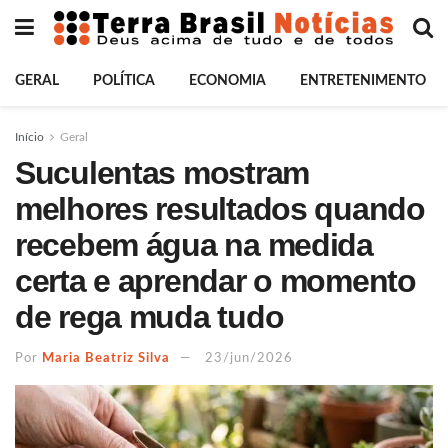
GERAL
POLÍTICA
ECONOMIA
ENTRETENIMENTO
Início
Geral
Suculentas mostram
melhores resultados quando
recebem água na medida
certa e aprendar o momento
de rega muda tudo
Por
Maria Beatriz Silva
23/jun/2026