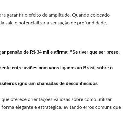
ara garantir o efeito de amplitude. Quando colocado
da sala e potencializar a sensação de profundidade.
r pensão de R$ 34 mil e afirma: “Se tiver que ser preso,
dente entre aviões com voos ligados ao Brasil sobre o
rasileiros ignoram chamadas de desconhecidos
, que oferece orientações valiosas sobre como utilizar
 forma elegante e estratégica, evitando erros comuns que