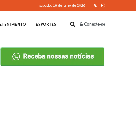
sábado, 18 de julho de 2026
Conecte-se
ETENIMENTO
ESPORTES