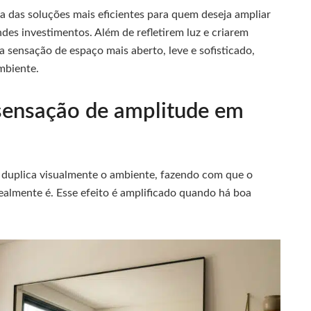
a das soluções mais eficientes para quem deseja ampliar
es investimentos. Além de refletirem luz e criarem
 sensação de espaço mais aberto, leve e sofisticado,
mbiente.
 sensação de amplitude em
duplica visualmente o ambiente, fazendo com que o
ealmente é. Esse efeito é amplificado quando há boa