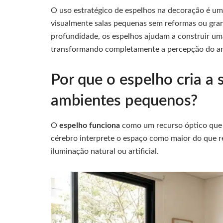
O uso estratégico de espelhos na decoração é um
visualmente salas pequenas sem reformas ou grand
profundidade, os espelhos ajudam a construir uma
transformando completamente a percepção do a
Por que o espelho cria a
ambientes pequenos?
O
espelho funciona
como um recurso óptico que 
cérebro interprete o espaço como maior do que r
iluminação natural ou artificial.