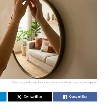
Espelhos grandes ampliam a luz natural e modificam a percepção espacial.
Compartilhar
Compartilhar