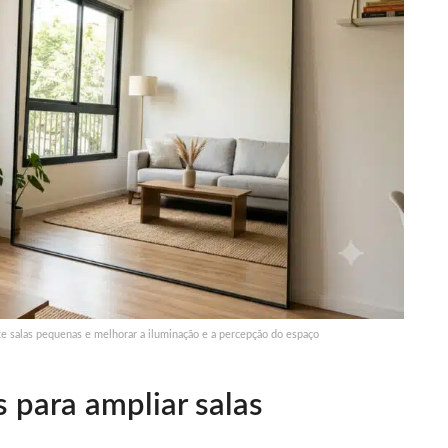
e salas pequenas e melhorar a iluminação e a percepção do espaço
 para ampliar salas