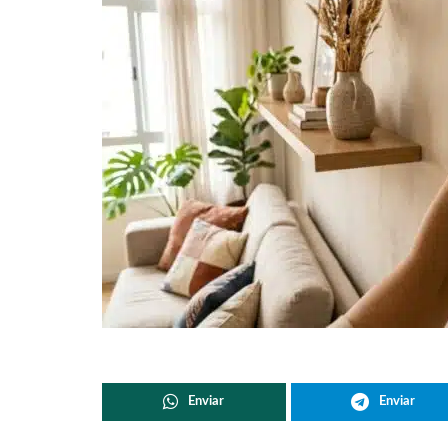
Enviar
Enviar