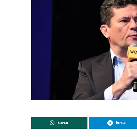
Enviar
Enviar