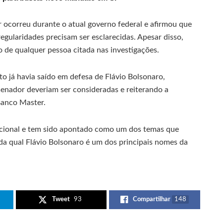
ocorreu durante o atual governo federal e afirmou que
egularidades precisam ser esclarecidas. Apesar disso,
 de qualquer pessoa citada nas investigações.
to já havia saído em defesa de Flávio Bolsonaro,
senador deveriam ser consideradas e reiterando a
Banco Master.
nacional e tem sido apontado como um dos temas que
a qual Flávio Bolsonaro é um dos principais nomes da
Tweet
93
Compartilhar
148