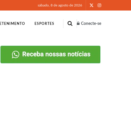
sábado, 8 de agosto de 2026
Conecte-se
ETENIMENTO
ESPORTES