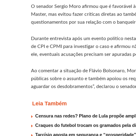
O senador Sergio Moro afirmou que é favorável 
Master, mas evitou fazer críticas diretas ao tam
questionamentos por sua relação com o banqueir
Durante entrevista após um evento político nest
de CPI e CPMI para investigar o caso e afirmou 
ele, eventuais acusações precisam ser apuradas 
Ao comentar a situação de Flávio Bolsonaro, Moro
públicas sobre o assunto e também apoiou os re
aguardar os desdobramentos”, declarou o senado
Leia Também
Censura nas redes? Plano de Lula propõe ampli
Craques do futebol trocam os gramados pela d
Tarcísio aposta em segurança e “prosperidade