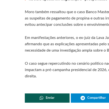
Moro também ressaltou que o caso Banco Master 
as suspeitas de pagamento de propina e outras irr
evitou antecipar conclusões sobre o envolvimento
Em manifestações anteriores, o ex-juiz da Lava Ja
afirmando que as explicações apresentadas pelo 
necessidade de uma investigação ampla sobre o 
O caso segue repercutindo no cenário político 
impactam a pré-campanha presidencial de 2026, d
direita.
Enviar
Compartilhar