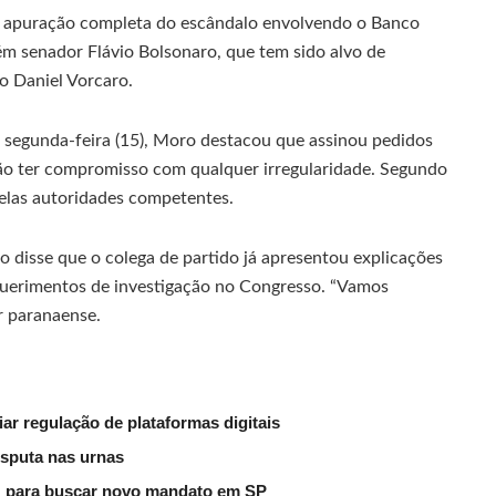
à apuração completa do escândalo envolvendo o Banco
bém senador Flávio Bolsonaro, que tem sido alvo de
o Daniel Vorcaro.
a segunda-feira (15), Moro destacou que assinou pedidos
não ter compromisso com qualquer irregularidade. Segundo
pelas autoridades competentes.
 disse que o colega de partido já apresentou explicações
querimentos de investigação no Congresso. “Vamos
r paranaense.
ar regulação de plataformas digitais
isputa nas urnas
” para buscar novo mandato em SP