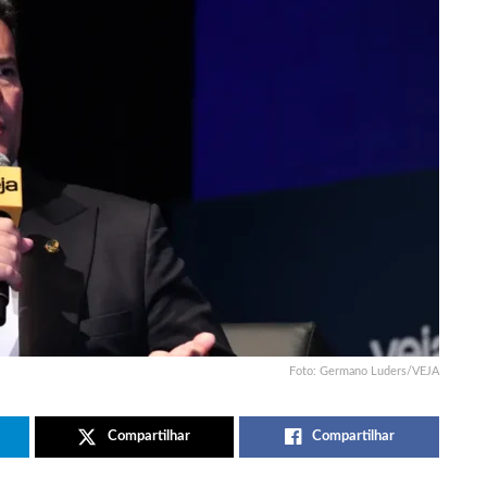
Foto: Germano Luders/VEJA
Compartilhar
Compartilhar