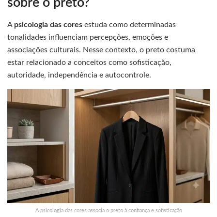
sobre o preto?
A
psicologia das cores
estuda como determinadas
tonalidades influenciam percepções, emoções e
associações culturais. Nesse contexto, o preto costuma
estar relacionado a conceitos como sofisticação,
autoridade, independência e autocontrole.
A psicologia das cores associa o preto à confiança e sofisticação