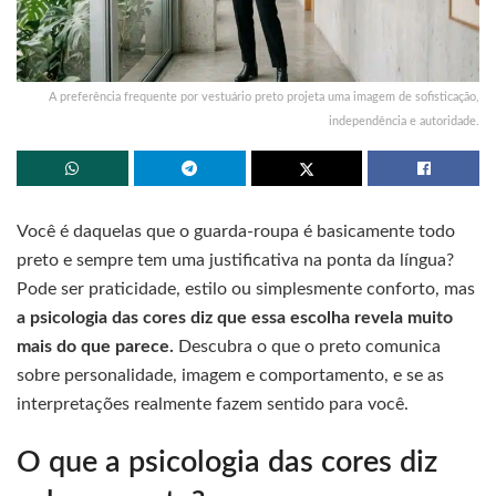
A preferência frequente por vestuário preto projeta uma imagem de sofisticação,
independência e autoridade.
Você é daquelas que o guarda-roupa é basicamente todo
preto e sempre tem uma justificativa na ponta da língua?
Pode ser praticidade, estilo ou simplesmente conforto, mas
a psicologia das cores diz que essa escolha revela muito
mais do que parece.
Descubra o que o preto comunica
sobre personalidade, imagem e comportamento, e se as
interpretações realmente fazem sentido para você.
O que a psicologia das cores diz