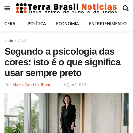
GERAL
POLÍTICA
ECONOMIA
ENTRETENIMENTO
Início
Geral
Segundo a psicologia das
cores: isto é o que significa
usar sempre preto
Por
Maria Beatriz Silva
18/jun/2026