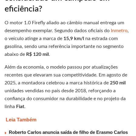
eficiência?
O motor 1.0 Firefly aliado ao câmbio manual entrega um
desempenho exemplar. Segundo dados oficiais do
Inmetro
,
o veículo atinge a marca de
15,9 km/l
na estrada com
gasolina, sendo uma referência importante no segmento
abaixo de
R$ 120 mil
.
Além da economia, o modelo passou por atualizações
recentes que elevaram sua competitividade. Em agosto de
2025, a montadora celebrou a marca histórica de
250 mil
unidades vendidas no país desde 2018, reforçando a
confiança do consumidor na durabilidade e no projeto da
linha
Fiat
.
Leia Também
Roberto Carlos anuncia saída de filho de Erasmo Carlos