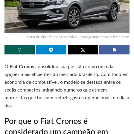
Motor de alta eficiência consolida a liderança automotiva do Fiat Cronos
O
Fiat
Cronos
consolidou sua posição como uma das
opções mais eficientes do mercado brasileiro. Com foco em
economia de combustível, o modelo se destaca entre os
sedãs compactos, atingindo números que atraem
motoristas que buscam reduzir gastos operacionais no dia a
dia.
Por que o Fiat Cronos é
considerado um campeão em