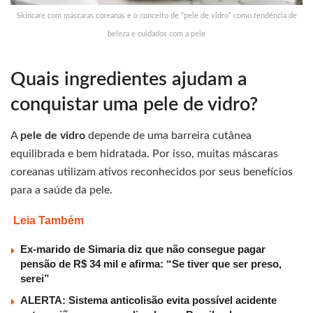
Skincare com máscaras coreanas e o conceito de “pele de vidro” como tendência de
beleza e cuidados com a pele
Quais ingredientes ajudam a
conquistar uma pele de vidro?
A
pele de vidro
depende de uma barreira cutânea
equilibrada e bem hidratada. Por isso, muitas máscaras
coreanas utilizam ativos reconhecidos por seus benefícios
para a saúde da pele.
Leia Também
Ex-marido de Simaria diz que não consegue pagar
pensão de R$ 34 mil e afirma: “Se tiver que ser preso,
serei”
ALERTA: Sistema anticolisão evita possível acidente