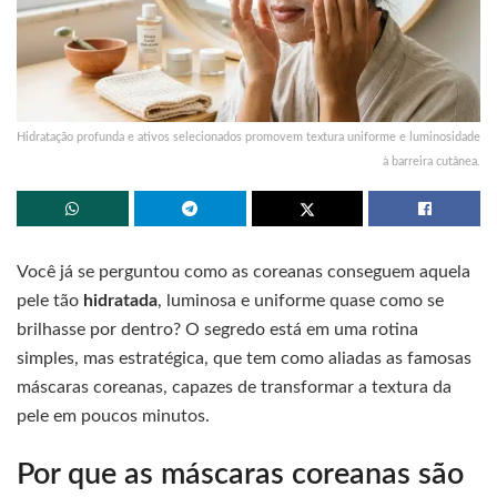
Hidratação profunda e ativos selecionados promovem textura uniforme e luminosidade
à barreira cutânea.
Você já se perguntou como as coreanas conseguem aquela
pele tão
hidratada
, luminosa e uniforme quase como se
brilhasse por dentro? O segredo está em uma rotina
simples, mas estratégica, que tem como aliadas as famosas
máscaras coreanas, capazes de transformar a textura da
pele em poucos minutos.
Por que as máscaras coreanas são