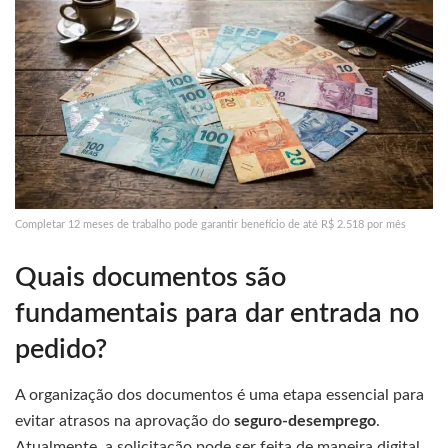
Completar 12 meses de trabalho pode garantir benefício de até R$ 2.518 por mês
Quais documentos são
fundamentais para dar entrada no
pedido?
A organização dos documentos é uma etapa essencial para
evitar atrasos na aprovação do
seguro-desemprego
.
Atualmente, a solicitação pode ser feita de maneira digital,