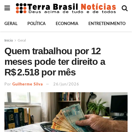
GERAL
POLÍTICA
ECONOMIA
ENTRETENIMENTO
Início
Geral
Quem trabalhou por 12
meses pode ter direito a
R$ 2.518 por mês
Por
Guilherme Silva
26/jun/2026