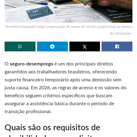
Benefício temporário exige comprovação de tempo de serviço proporcional ao número
de solicitações.
O
seguro-desemprego
é um dos principais direitos
garantidos aos trabalhadores brasileiros, oferecendo
suporte financeiro temporário após uma demissão sem
justa causa. Em 2026, as regras de acesso e os valores do
benefício seguem critérios específicos que buscam
assegurar a assistência básica durante o período de
transição profissional.
Quais são os requisitos de