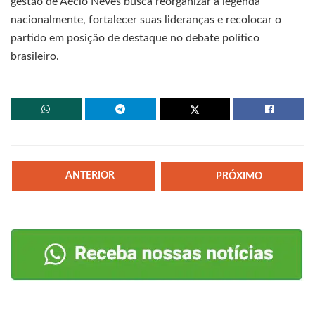
gestão de Aécio Neves busca reorganizar a legenda
nacionalmente, fortalecer suas lideranças e recolocar o
partido em posição de destaque no debate político
brasileiro.
ANTERIOR
PRÓXIMO