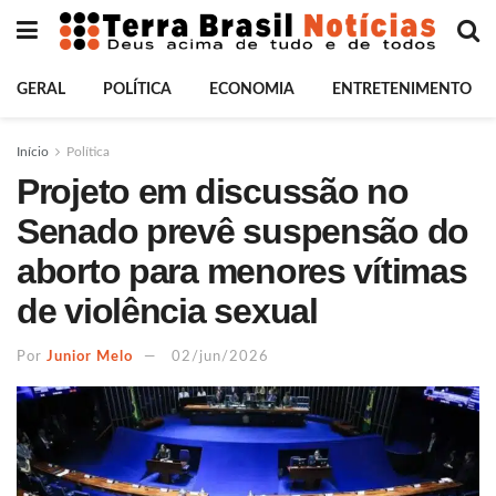
GERAL
POLÍTICA
ECONOMIA
ENTRETENIMENTO
Início
Política
Projeto em discussão no
Senado prevê suspensão do
aborto para menores vítimas
de violência sexual
Por
Junior Melo
02/jun/2026