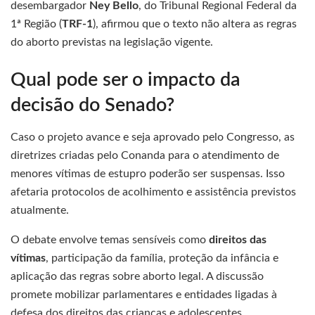
desembargador
Ney Bello
, do Tribunal Regional Federal da
1ª Região (
TRF-1
), afirmou que o texto não altera as regras
do aborto previstas na legislação vigente.
Qual pode ser o impacto da
decisão do Senado?
Caso o projeto avance e seja aprovado pelo Congresso, as
diretrizes criadas pelo Conanda para o atendimento de
menores vítimas de estupro poderão ser suspensas. Isso
afetaria protocolos de acolhimento e assistência previstos
atualmente.
O debate envolve temas sensíveis como
direitos das
vítimas
, participação da família, proteção da infância e
aplicação das regras sobre aborto legal. A discussão
promete mobilizar parlamentares e entidades ligadas à
defesa dos direitos das crianças e adolescentes.