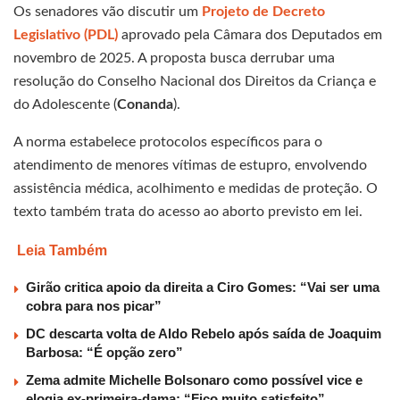
Os senadores vão discutir um
Projeto de Decreto
Legislativo (PDL)
aprovado pela Câmara dos Deputados em
novembro de 2025. A proposta busca derrubar uma
resolução do Conselho Nacional dos Direitos da Criança e
do Adolescente (
Conanda
).
A norma estabelece protocolos específicos para o
atendimento de menores vítimas de estupro, envolvendo
assistência médica, acolhimento e medidas de proteção. O
texto também trata do acesso ao aborto previsto em lei.
Leia Também
Girão critica apoio da direita a Ciro Gomes: “Vai ser uma
cobra para nos picar”
DC descarta volta de Aldo Rebelo após saída de Joaquim
Barbosa: “É opção zero”
Zema admite Michelle Bolsonaro como possível vice e
elogia ex-primeira-dama: “Fico muito satisfeito”