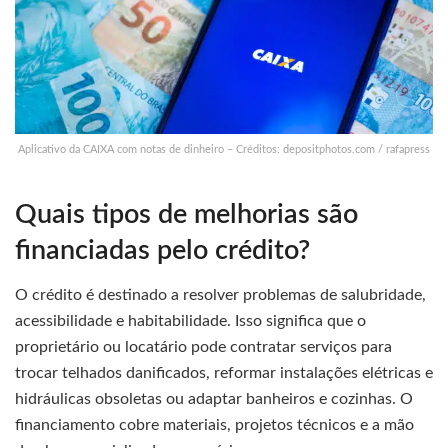
Aplicativo da CAIXA com notas de dinheiro – Créditos: depositphotos.com / rafapress
Quais tipos de melhorias são
financiadas pelo crédito?
O crédito é destinado a resolver problemas de salubridade,
acessibilidade e habitabilidade. Isso significa que o
proprietário ou locatário pode contratar serviços para
trocar telhados danificados, reformar instalações elétricas e
hidráulicas obsoletas ou adaptar banheiros e cozinhas. O
financiamento cobre materiais, projetos técnicos e a mão