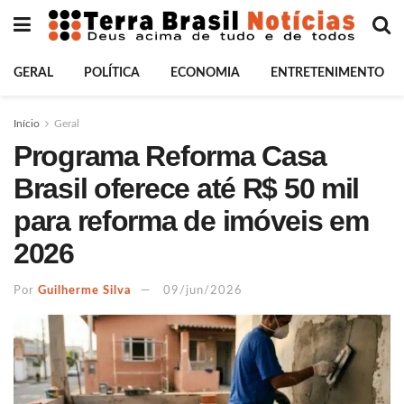
GERAL
POLÍTICA
ECONOMIA
ENTRETENIMENTO
Início
Geral
Programa Reforma Casa
Brasil oferece até R$ 50 mil
para reforma de imóveis em
2026
Por
Guilherme Silva
09/jun/2026