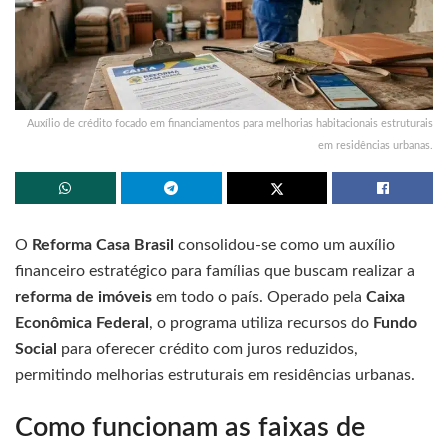
Auxílio de crédito focado em financiamentos para melhorias habitacionais estruturais
em residências urbanas.
O
Reforma Casa Brasil
consolidou-se como um auxílio
financeiro estratégico para famílias que buscam realizar a
reforma de imóveis
em todo o país. Operado pela
Caixa
Econômica Federal
, o programa utiliza recursos do
Fundo
Social
para oferecer crédito com juros reduzidos,
permitindo melhorias estruturais em residências urbanas.
Como funcionam as faixas de