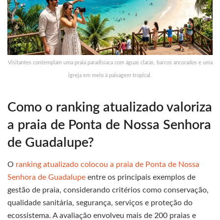
Visitantes contemplam uma praia paradisíaca com águas claras, barcos ancorados e uma
igreja em meio à paisagem tropical.
Como o ranking atualizado valoriza
a praia de Ponta de Nossa Senhora
de Guadalupe?
O
ranking atualizado colocou a praia de Ponta de Nossa
Senhora de Guadalupe
entre os principais exemplos de
gestão de praia, considerando critérios como conservação,
qualidade sanitária, segurança, serviços e proteção do
ecossistema. A avaliação envolveu mais de 200 praias e