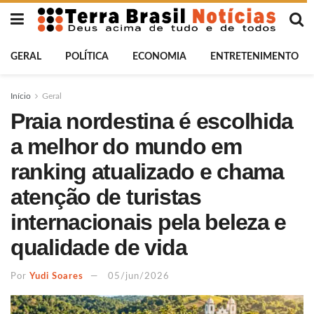
GERAL
POLÍTICA
ECONOMIA
ENTRETENIMENTO
Início
Geral
Praia nordestina é escolhida
a melhor do mundo em
ranking atualizado e chama
atenção de turistas
internacionais pela beleza e
qualidade de vida
Por
Yudi Soares
05/jun/2026