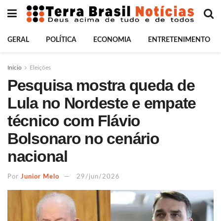
GERAL
POLÍTICA
ECONOMIA
ENTRETENIMENTO
Início
Eleições
Pesquisa mostra queda de
Lula no Nordeste e empate
técnico com Flávio
Bolsonaro no cenário
nacional
Por
Junior Melo
29/jun/2026