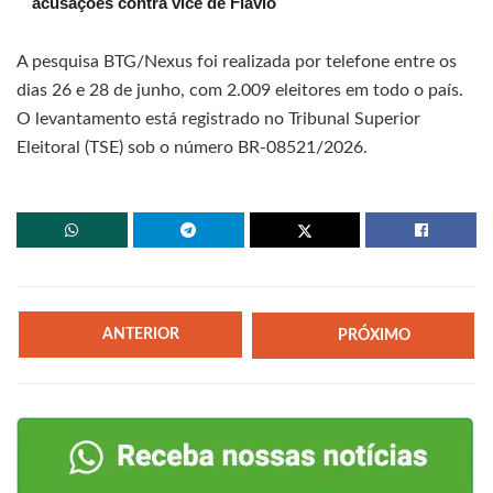
acusações contra vice de Flávio
A pesquisa BTG/Nexus foi realizada por telefone entre os
dias 26 e 28 de junho, com 2.009 eleitores em todo o país.
O levantamento está registrado no Tribunal Superior
Eleitoral (TSE) sob o número BR-08521/2026.
ANTERIOR
PRÓXIMO