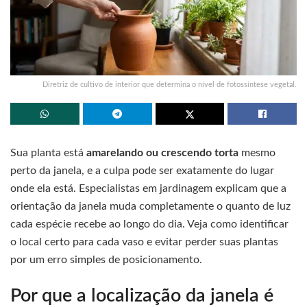
Diretriz de cultivo de interior que determina o nível de fotossíntese vegetal.
Sua planta está
amarelando ou crescendo torta
mesmo
perto da janela, e a culpa pode ser exatamente do lugar
onde ela está. Especialistas em jardinagem explicam que a
orientação da janela muda completamente o quanto de luz
cada espécie recebe ao longo do dia. Veja como identificar
o local certo para cada vaso e evitar perder suas plantas
por um erro simples de posicionamento.
Por que a localização da janela é