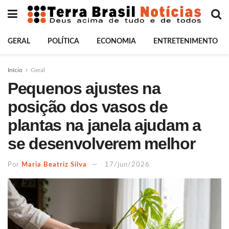
GERAL
POLÍTICA
ECONOMIA
ENTRETENIMENTO
Início
Geral
Pequenos ajustes na
posição dos vasos de
plantas na janela ajudam a
se desenvolverem melhor
Por
Maria Beatriz Silva
17/jun/2026