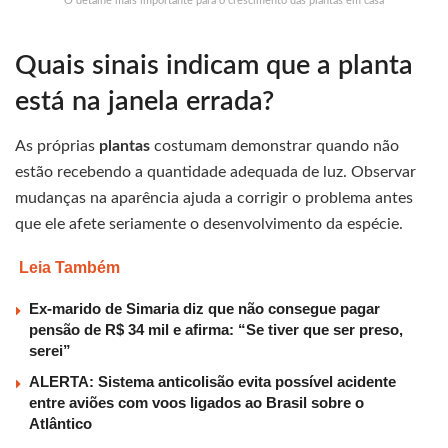
O detalhe mais importante para o crescimento das plantas em casa
Quais sinais indicam que a planta
está na janela errada?
As próprias
plantas
costumam demonstrar quando não
estão recebendo a quantidade adequada de luz. Observar
mudanças na aparência ajuda a corrigir o problema antes
que ele afete seriamente o desenvolvimento da espécie.
Leia Também
Ex-marido de Simaria diz que não consegue pagar
pensão de R$ 34 mil e afirma: “Se tiver que ser preso,
serei”
ALERTA: Sistema anticolisão evita possível acidente
entre aviões com voos ligados ao Brasil sobre o
Atlântico