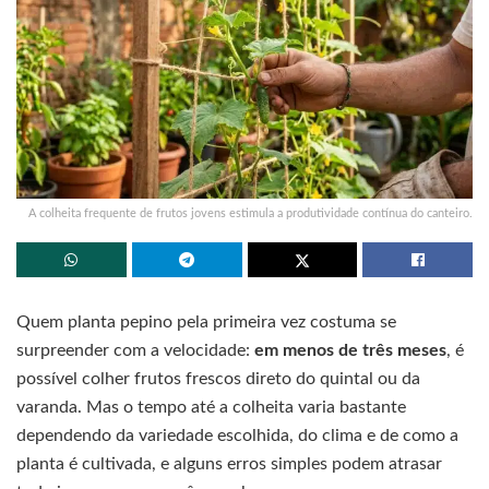
A colheita frequente de frutos jovens estimula a produtividade contínua do canteiro.
Quem planta pepino pela primeira vez costuma se
surpreender com a velocidade:
em menos de três meses
, é
possível colher frutos frescos direto do quintal ou da
varanda. Mas o tempo até a colheita varia bastante
dependendo da variedade escolhida, do clima e de como a
planta é cultivada, e alguns erros simples podem atrasar