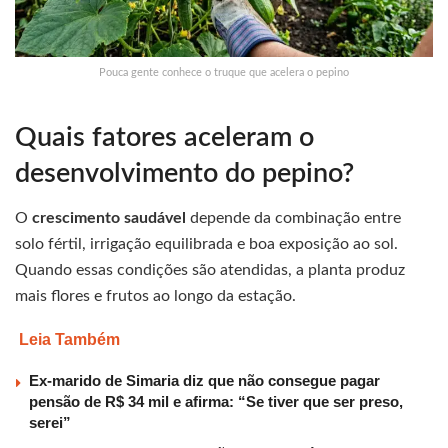
Pouca gente conhece o truque que acelera o pepino
Quais fatores aceleram o
desenvolvimento do pepino?
O
crescimento saudável
depende da combinação entre
solo fértil, irrigação equilibrada e boa exposição ao sol.
Quando essas condições são atendidas, a planta produz
mais flores e frutos ao longo da estação.
Leia Também
Ex-marido de Simaria diz que não consegue pagar
pensão de R$ 34 mil e afirma: “Se tiver que ser preso,
serei”