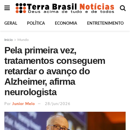
GERAL
POLÍTICA
ECONOMIA
ENTRETENIMENTO
Início
Mundo
Pela primeira vez,
tratamentos conseguem
retardar o avanço do
Alzheimer, afirma
neurologista
Por
Junior Melo
28/jun/2026