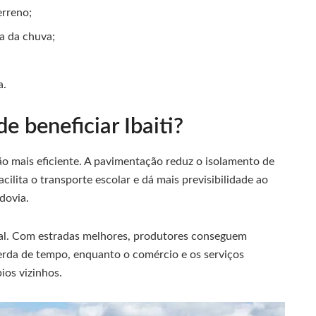
erreno;
a da chuva;
a.
 beneficiar Ibaiti?
ção mais eficiente. A pavimentação reduz o isolamento de
ilita o transporte escolar e dá mais previsibilidade ao
dovia.
al. Com estradas melhores, produtores conseguem
rda de tempo, enquanto o comércio e os serviços
os vizinhos.