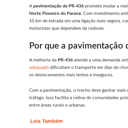
A
pavimentação da PR-436
promete mudar a reali
Norte Pioneiro do Paraná
. Com investimento es
10 km de estrada em uma ligação mais segura, con
motoristas que dependem da rodovia.
Por que a pavimentação 
A melhoria da
PR-436
atende a uma demanda antig
adequado
dificultam o transporte em dias de ch
os deslocamentos mais lentos e inseguros.
Com a pavimentação, o trecho deve ganhar mais 
tráfego. Isso facilita a rotina de comunidades pró
entre áreas rurais e urbanas.
Leia Também