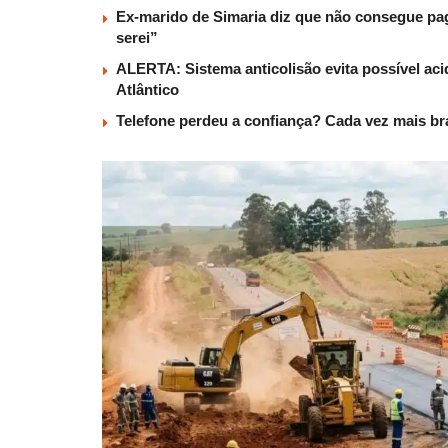
Ex-marido de Simaria diz que não consegue paga
serei”
ALERTA: Sistema anticolisão evita possível aci
Atlântico
Telefone perdeu a confiança? Cada vez mais b