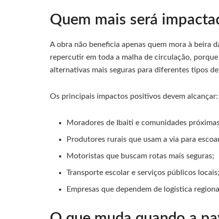
Quem mais será impacta
A obra não beneficia apenas quem mora à beira 
repercutir em toda a malha de circulação, porqu
alternativas mais seguras para diferentes tipos de
Os principais impactos positivos devem alcançar:
Moradores de Ibaiti e comunidades próximas
Produtores rurais que usam a via para esco
Motoristas que buscam rotas mais seguras;
Transporte escolar e serviços públicos locais
Empresas que dependem de logística regiona
O que muda quando a pav