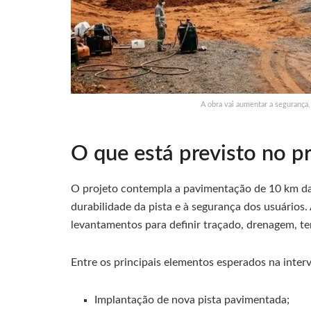
A obra vai aumentar a segurança, 
O que está previsto no p
O projeto contempla a pavimentação de 10 km da
durabilidade da pista e à segurança dos usuários.
levantamentos para definir traçado, drenagem, t
Entre os principais elementos esperados na inter
Implantação de nova pista pavimentada;