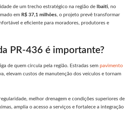
dade de um trecho estratégico na região de
Ibaiti
, no
timado em
R$ 37,1 milhões
, o projeto prevê transformar
fortável e eficiente para moradores, produtores e
da PR-436 é importante?
a de quem circula pela região. Estradas sem
pavimento
uva, elevam custos de manutenção dos veículos e tornam
regularidade, melhor drenagem e condições superiores de
ximas, amplia o acesso a serviços e fortalece a integração