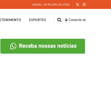
sábado, 18 de julho de 2026
Conecte-se
ETENIMENTO
ESPORTES