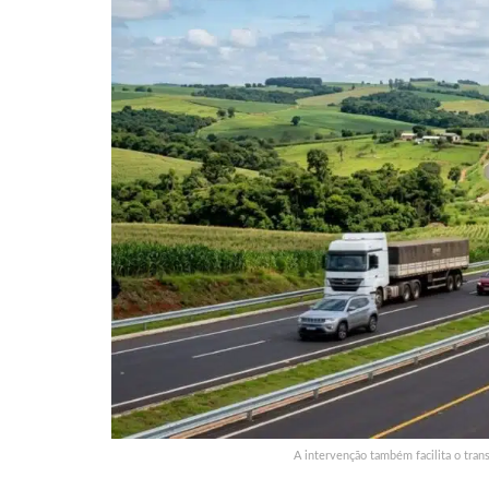
A intervenção também facilita o tran