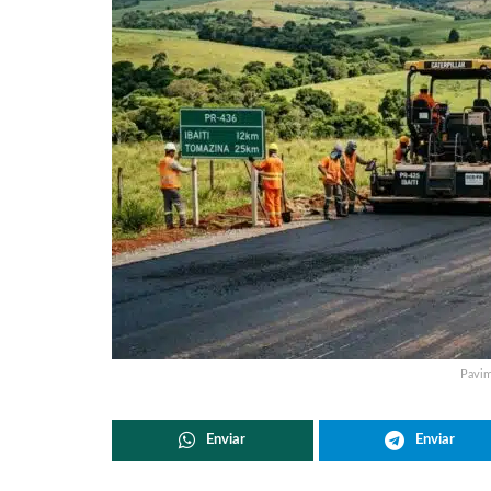
Pavim
Enviar
Enviar