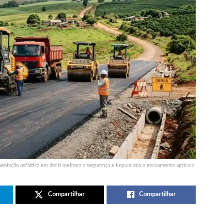
entação asfáltica em Ibaiti melhora a segurança e impulsiona o escoamento agrícola.
Compartilhar
Compartilhar