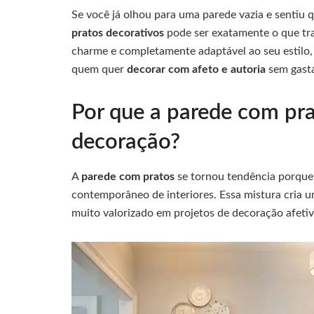
Se você já olhou para uma parede vazia e sentiu 
pratos decorativos
pode ser exatamente o que tra
charme e completamente adaptável ao seu estilo,
quem quer
decorar com afeto e autoria
sem gasta
Por que a parede com pra
decoração?
A
parede com pratos
se tornou tendência porque 
contemporâneo de interiores. Essa mistura cria u
muito valorizado em projetos de decoração afetiv