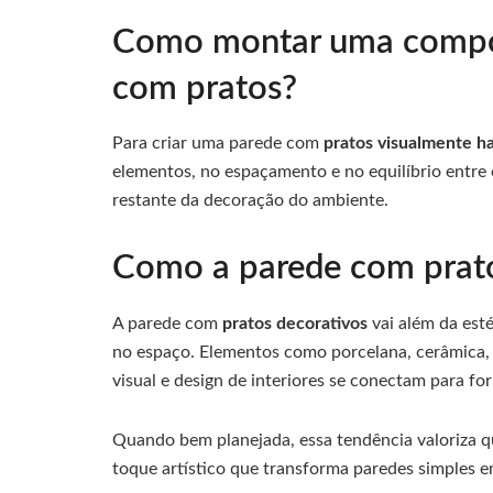
Como montar uma compos
com pratos?
Para criar uma parede com
pratos visualmente h
elementos, no espaçamento e no equilíbrio entr
restante da decoração do ambiente.
Como a parede com prato
A parede com
pratos decorativos
vai além da esté
no espaço. Elementos como porcelana, cerâmica, 
visual e design de interiores se conectam para f
Quando bem planejada, essa tendência valoriza q
toque artístico que transforma paredes simples 