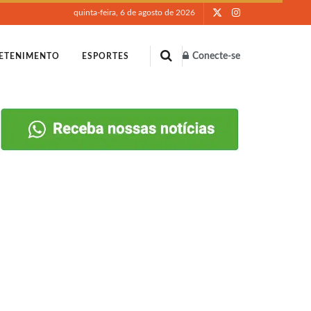
quinta-feira, 6 de agosto de 2026
Conecte-se
ETENIMENTO
ESPORTES