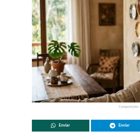
Composições a
Enviar
Enviar