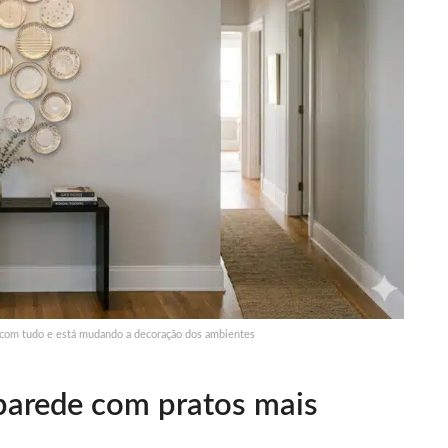
 com tudo e está mudando a decoração dos ambientes
 parede com pratos mais