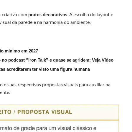
o criativa com
pratos decorativos
. A escolha do layout e
visual da parede e na harmonia do ambiente.
rio mínimo em 2027
 no podcast “Iron Talk” e quase se agridem; Veja Vídeo
utas acreditarem ter visto uma figura humana
o e suas respectivas propostas visuais para auxiliar na
ente: