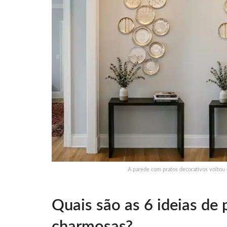
A parede com pratos decorativos voltou
Quais são as 6 ideias de
charmosas?