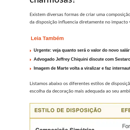
Existem diversas formas de criar uma composiçã
da disposição influencia diretamente no impacto 
Leia Também
Urgente: veja quanto será o valor do novo salá
Advogado Jeffrey Chiquini discute com Sestaro
Imagem de Marte volta a viralizar e faz interna
Listamos abaixo os diferentes estilos de disposiçã
escolha da decoração mais adequada ao seu ambi