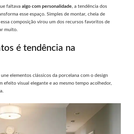
que faltava
algo com personalidade
, a tendência dos
nsforma esse espaço. Simples de montar, cheia de
 essa composição virou um dos recursos favoritos de
r muito.
tos é tendência na
une elementos clássicos da porcelana com o design
m efeito visual elegante e ao mesmo tempo acolhedor,
a.