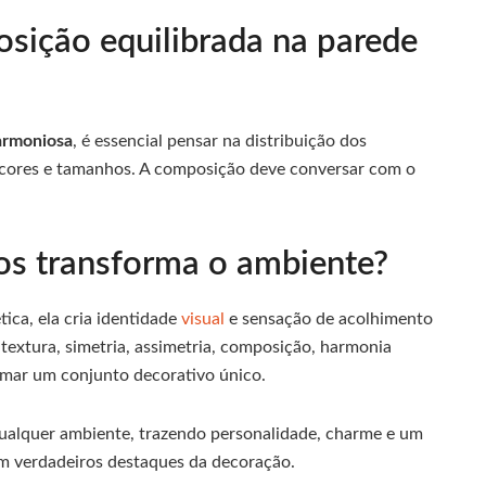
ição equilibrada na parede
armoniosa
, é essencial pensar na distribuição dos
e cores e tamanhos. A composição deve conversar com o
s transforma o ambiente?
tica, ela cria identidade
visual
e sensação de acolhimento
textura, simetria, assimetria, composição, harmonia
ormar um conjunto decorativo único.
ualquer ambiente, trazendo personalidade, charme e um
em verdadeiros destaques da decoração.