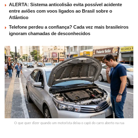
ALERTA: Sistema anticolisão evita possível acidente
entre aviões com voos ligados ao Brasil sobre o
Atlântico
Telefone perdeu a confiança? Cada vez mais brasileiros
ignoram chamadas de desconhecidos
O que quer dizer quando um motorista deixa o capô do carro aberto na rua