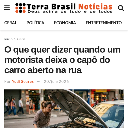
GERAL
POLÍTICA
ECONOMIA
ENTRETENIMENTO
Início
Geral
O que quer dizer quando um
motorista deixa o capô do
carro aberto na rua
Por
Yudi Soares
20/jun/2026