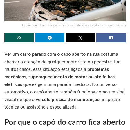
O que quer dizer quando um motorista deixa o capô do carro aberto na rua
Ver um
carro parado com o capô aberto na rua
costuma
chamar a atenção de qualquer motorista ou pedestre. Em
muitos casos, essa situação está ligada a
problemas
mecânicos, superaquecimento do motor ou até falhas
elétricas
que exigem uma parada imediata. No universo
automotivo, o capô aberto também funciona como um sinal
visual de que o
veículo precisa de manutenção
, inspeção
técnica ou assistência especializada.
Por que o capô do carro fica aberto