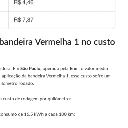
 bandeira Vermelha 1 no custo
buidora. Em
São Paulo
, operado pela
Enel
, o valor médio
aplicação da bandeira Vermelha 1, esse custo sofre um
uilômetro rodado.
o custo de rodagem por quilômetro:
 consumo de 16,5 kWh a cada 100 km: