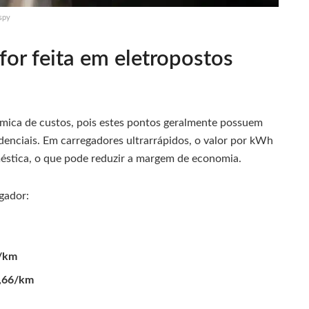
ispy
for feita em eletropostos
nâmica de custos, pois estes pontos geralmente possuem
idenciais. Em carregadores ultrarrápidos, o valor por kWh
oméstica, o que pode reduzir a margem de economia.
gador:
6/km
,66/km