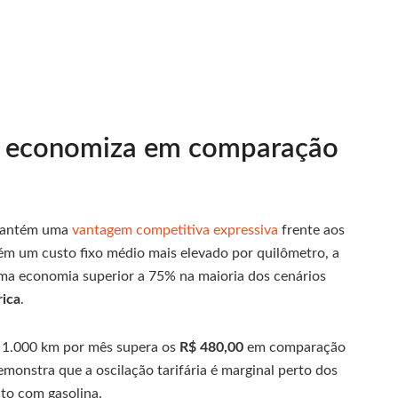
co economiza em comparação
antém uma
vantagem competitiva expressiva
frente aos
m um custo fixo médio mais elevado por quilômetro, a
ma economia superior a 75% na maioria dos cenários
rica
.
 1.000 km por mês supera os
R$ 480,00
em comparação
emonstra que a oscilação tarifária é marginal perto dos
to com gasolina.