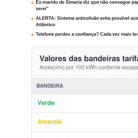
Ex-marido de Simaria diz que não consegue paga
serei”
ALERTA: Sistema anticolisão evita possível aci
Atlântico
Telefone perdeu a confiança? Cada vez mais b