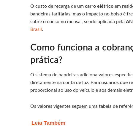
O custo de recarga de um
carro elétrico
em residê
bandeiras tarifárias, mas o impacto no bolso é f
sobre o consumo mensal, sendo aplicada pela
AN
Brasil
.
Como funciona a cobrança
prática?
O sistema de bandeiras adiciona valores específi
diretamente na conta de luz. Para usuários que r
proporcional ao uso do veículo e aos demais elet
Os valores vigentes seguem uma tabela de referên
Leia Também