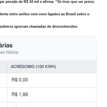
r pensão de R$ 34 mil e afirma: “Se tiver que ser preso,
dente entre aviões com voos ligados ao Brasil sobre o
rasileiros ignoram chamadas de desconhecidos