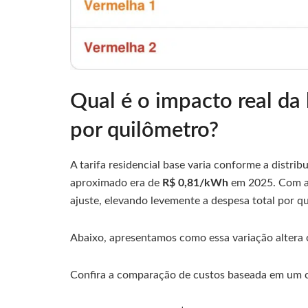
Qual é o impacto real da
por quilômetro?
A tarifa residencial base varia conforme a distri
aproximado era de
R$ 0,81/kWh
em 2025. Com a 
ajuste, elevando levemente a despesa total por q
Abaixo, apresentamos como essa variação altera 
Confira a comparação de custos baseada em um