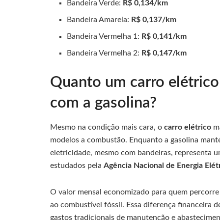
Bandeira Verde:
R$ 0,134/km
Bandeira Amarela:
R$ 0,137/km
Bandeira Vermelha 1:
R$ 0,141/km
Bandeira Vermelha 2:
R$ 0,147/km
Quanto um carro elétri
com a gasolina?
Mesmo na condição mais cara, o
carro elétrico
m
modelos a combustão. Enquanto a gasolina manté
eletricidade, mesmo com bandeiras, representa u
estudados pela
Agência Nacional de Energia Elét
O valor mensal economizado para quem percorre
ao combustível fóssil. Essa diferença financeira d
gastos tradicionais de manutenção e abastecimen