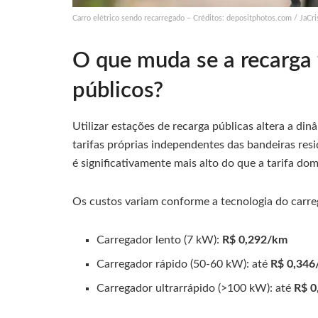
Carro elétrico sendo recarregado – Créditos: depositphotos.com / JaCr
O que muda se a recarga 
públicos?
Utilizar estações de recarga públicas altera a di
tarifas próprias independentes das bandeiras res
é significativamente mais alto do que a tarifa d
Os custos variam conforme a tecnologia do carre
Carregador lento (7 kW):
R$ 0,292/km
Carregador rápido (50-60 kW): até
R$ 0,34
Carregador ultrarrápido (>100 kW): até
R$ 0