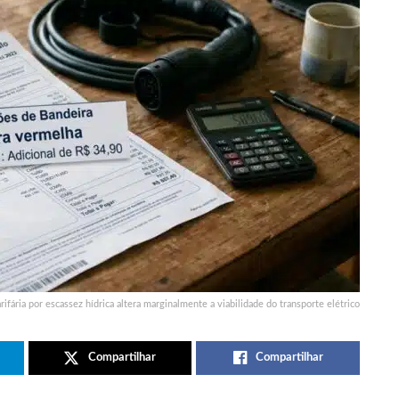
rifária por escassez hídrica altera marginalmente a viabilidade do transporte elétrico
Compartilhar
Compartilhar