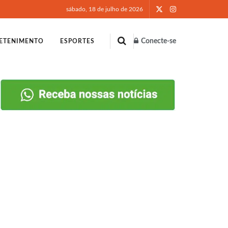
sábado, 18 de julho de 2026
Conecte-se
ETENIMENTO
ESPORTES