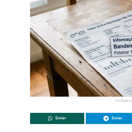
Oscilação ta
Enviar
Enviar