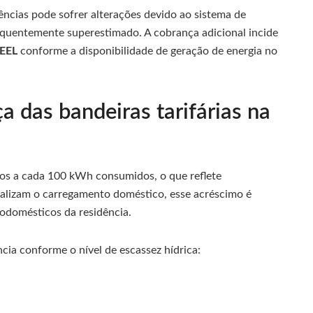
ncias pode sofrer alterações devido ao sistema de
requentemente superestimado. A cobrança adicional incide
EEL
conforme a disponibilidade de geração de energia no
 das bandeiras tarifárias na
cos a cada 100 kWh consumidos, o que reflete
ealizam o carregamento doméstico, esse acréscimo é
rodomésticos da residência.
cia conforme o nível de escassez hídrica: