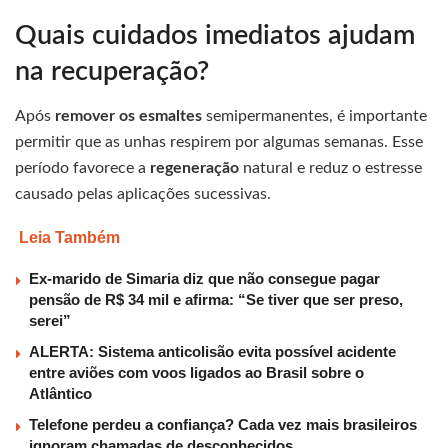
Quais cuidados imediatos ajudam
na recuperação?
Após
remover os esmaltes
semipermanentes, é importante
permitir que as unhas respirem por algumas semanas. Esse
período favorece a
regeneração
natural e reduz o estresse
causado pelas aplicações sucessivas.
Leia Também
Ex-marido de Simaria diz que não consegue pagar
pensão de R$ 34 mil e afirma: “Se tiver que ser preso,
serei”
ALERTA: Sistema anticolisão evita possível acidente
entre aviões com voos ligados ao Brasil sobre o
Atlântico
Telefone perdeu a confiança? Cada vez mais brasileiros
ignoram chamadas de desconhecidos