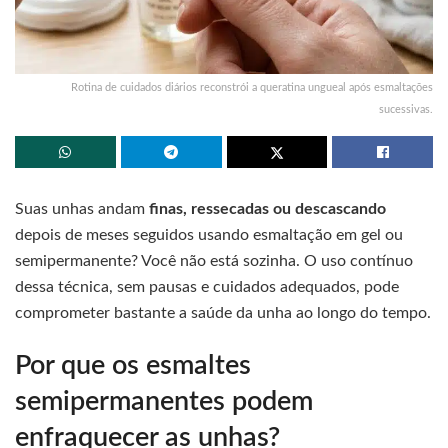
Rotina de cuidados diários reconstrói a queratina ungueal após esmaltações
sucessivas.
Suas unhas andam
finas, ressecadas ou descascando
depois de meses seguidos usando esmaltação em gel ou
semipermanente? Você não está sozinha. O uso contínuo
dessa técnica, sem pausas e cuidados adequados, pode
comprometer bastante a saúde da unha ao longo do tempo.
Por que os esmaltes
semipermanentes podem
enfraquecer as unhas?