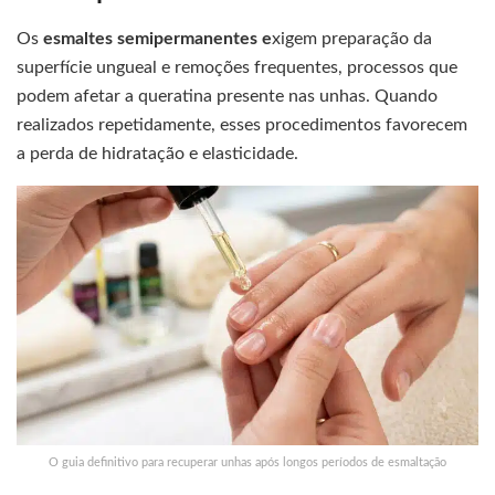
Os
esmaltes semipermanentes e
xigem preparação da
superfície ungueal e remoções frequentes, processos que
podem afetar a queratina presente nas unhas. Quando
realizados repetidamente, esses procedimentos favorecem
a perda de hidratação e elasticidade.
O guia definitivo para recuperar unhas após longos períodos de esmaltação