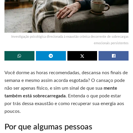
Investigação psicológica direcionada à exaustão crônica decorrente de sobrecargas
emocionais persistentes
Você dorme as horas recomendadas, descansa nos finais de
semana e mesmo assim acorda esgotada? O cansaço pode
não ser apenas físico, e sim um sinal de que sua
mente
também está sobrecarregada
. Entenda o que pode estar
por trás dessa exaustão e como recuperar sua energia aos
poucos.
Por que algumas pessoas