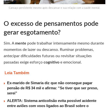
Cansaço persistente mesmo após descansar e sua relação com a saúde mental.
O excesso de pensamentos pode
gerar esgotamento?
Sim. A
mente
pode trabalhar intensamente mesmo durante
momentos de lazer ou descanso. Ruminar problemas,
antecipar dificuldades futuras ou revisitar situações
passadas exige esforço
cognitivo
e emocional.
Leia Também
Ex-marido de Simaria diz que não consegue pagar
pensão de R$ 34 mil e afirma: “Se tiver que ser preso,
serei”
ALERTA: Sistema anticolisão evita possível acidente
entre aviões com voos ligados ao Brasil sobre o