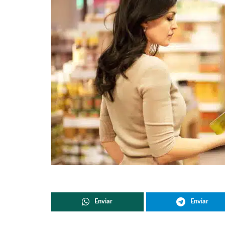
Enviar
Enviar