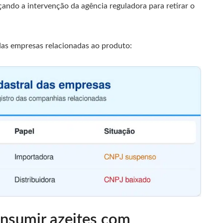
çando a intervenção da agência reguladora para retirar o
 das empresas relacionadas ao produto:
onsumir azeites com