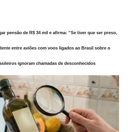
r pensão de R$ 34 mil e afirma: “Se tiver que ser preso,
dente entre aviões com voos ligados ao Brasil sobre o
rasileiros ignoram chamadas de desconhecidos