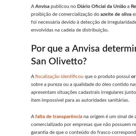
A
Anvisa
publicou no
Diário Oficial da União
a
Re
proibição de comercialização do
azeite de oliva
e
foi necessária devido à detecção de irregularida
envolvidas na cadeia de distribuição.
Por que a Anvisa determi
San Olivetto?
A
fiscalização identificou
que o produto possui
or
sobre a pureza ou a qualidade do óleo contido na
apresentam situações cadastrais irregulares junto
item impossível para as autoridades sanitárias.
A
falta de transparência
na origem é um sinal de 
comercializado por empresas que não possuem regi
garantia de que o conteúdo do frasco correspond