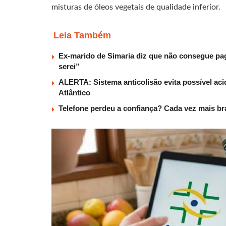
misturas de óleos vegetais de qualidade inferior.
Leia Também
Ex-marido de Simaria diz que não consegue paga
serei”
ALERTA: Sistema anticolisão evita possível aci
Atlântico
Telefone perdeu a confiança? Cada vez mais b