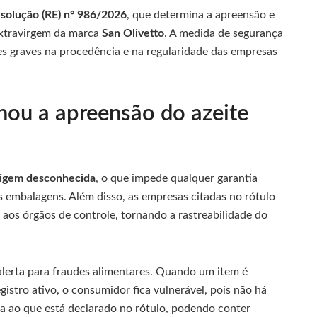
solução (RE) nº 986/2026
, que determina a apreensão e
xtravirgem da marca
San Olivetto
. A medida de segurança
des graves na procedência e na regularidade das empresas
nou a apreensão do azeite
igem desconhecida
, o que impede qualquer garantia
s embalagens. Além disso, as empresas citadas no rótulo
 aos órgãos de controle, tornando a rastreabilidade do
alerta para fraudes alimentares. Quando um item é
stro ativo, o consumidor fica vulnerável, pois não há
a ao que está declarado no rótulo, podendo conter