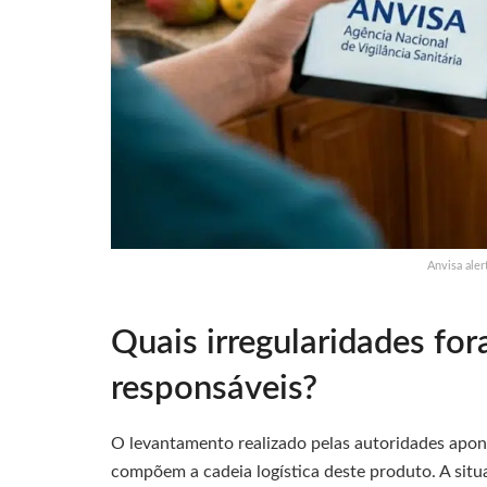
Anvisa aler
Quais irregularidades fo
responsáveis?
O levantamento realizado pelas autoridades apon
compõem a cadeia logística deste produto. A sit