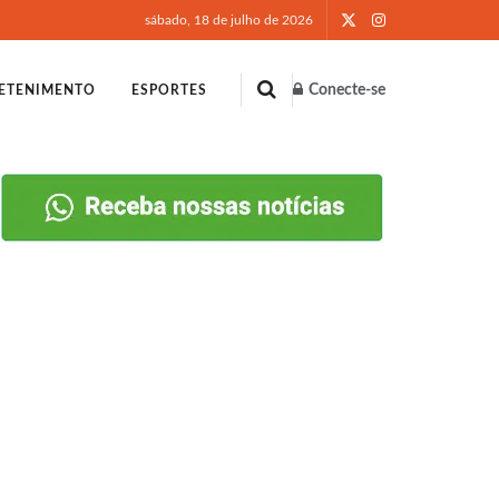
sábado, 18 de julho de 2026
Conecte-se
ETENIMENTO
ESPORTES