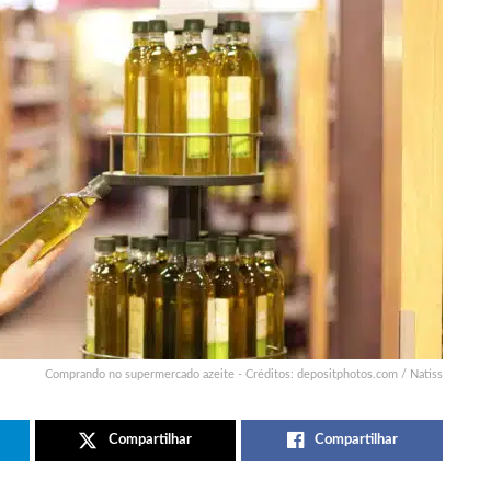
Comprando no supermercado azeite - Créditos: depositphotos.com / Natiss
Compartilhar
Compartilhar