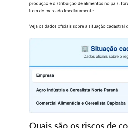
produção e distribuição de alimentos no país, for
item do mercado imediatamente.
Veja os dados oficiais sobre a situação cadastral
Quais são os riscos de c