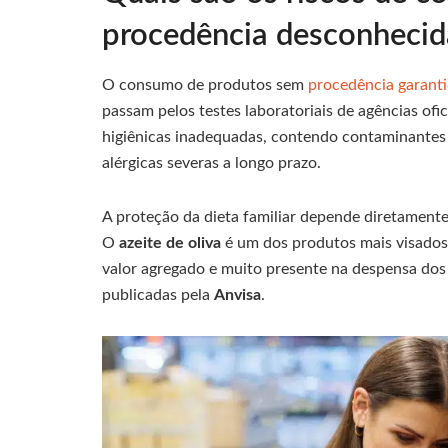
procedência desconhecid
O consumo de produtos sem
procedência garant
passam pelos testes laboratoriais de agências of
higiênicas inadequadas, contendo contaminantes 
alérgicas severas a longo prazo.
A proteção da dieta familiar depende diretament
O
azeite de oliva
é um dos produtos mais visados
valor agregado e muito presente na despensa dos 
publicadas pela
Anvisa
.