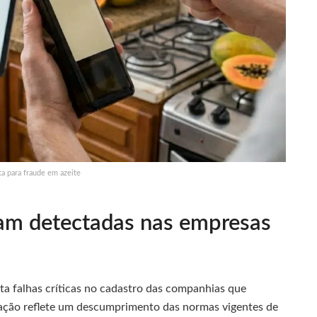
ta para fraude em azeite
ram detectadas nas empresas
ta falhas críticas no cadastro das companhias que
uação reflete um descumprimento das normas vigentes de