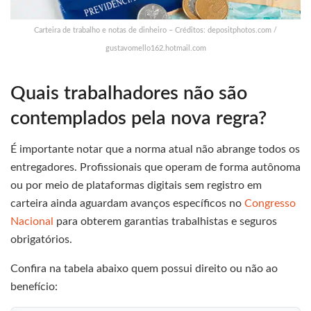
Carteira de trabalho e notas de dinheiro – Créditos: depositphotos.com /
gustavomello162.hotmail.com
Quais trabalhadores não são
contemplados pela nova regra?
É importante notar que a norma atual não abrange todos os
entregadores. Profissionais que operam de forma autônoma
ou por meio de plataformas digitais sem registro em
carteira ainda aguardam avanços específicos no
Congresso
Nacional
para obterem garantias trabalhistas e seguros
obrigatórios.
Confira na tabela abaixo quem possui direito ou não ao
benefício: