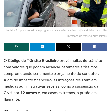
Legislação aplica severidade progressiva e sanções administrativas rígidas para coibir
infrações de trânsito gravíssimas.
O
Código de Trânsito Brasileiro
prevê
multas de trânsito
com valores que podem alcançar patamares altíssimos,
comprometendo seriamente o orçamento do condutor.
Além do impacto financeiro, as infrações resultam em
medidas administrativas severas, como a suspensão da
CNH
por
12 meses
e, em casos extremos, a prisão em
flagrante.