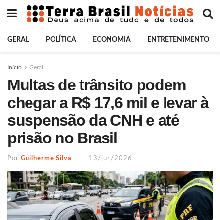
GERAL
POLÍTICA
ECONOMIA
ENTRETENIMENTO
Início
Geral
Multas de trânsito podem
chegar a R$ 17,6 mil e levar à
suspensão da CNH e até
prisão no Brasil
Por
Guilherme Silva
13/jun/2026