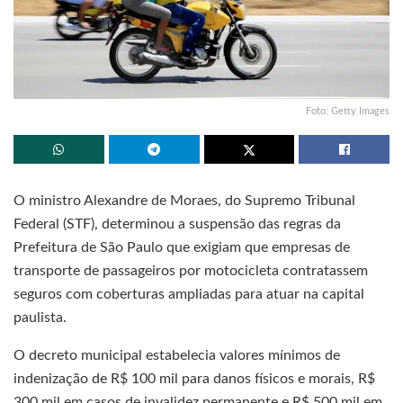
Foto: Getty Images
O ministro Alexandre de Moraes, do Supremo Tribunal
Federal (STF), determinou a suspensão das regras da
Prefeitura de São Paulo que exigiam que empresas de
transporte de passageiros por motocicleta contratassem
seguros com coberturas ampliadas para atuar na capital
paulista.
O decreto municipal estabelecia valores mínimos de
indenização de R$ 100 mil para danos físicos e morais, R$
300 mil em casos de invalidez permanente e R$ 500 mil em