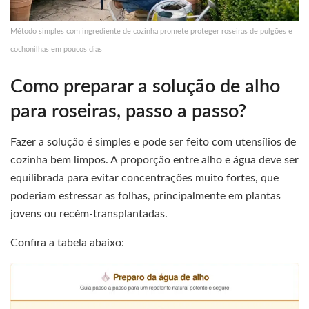
Método simples com ingrediente de cozinha promete proteger roseiras de pulgões e
cochonilhas em poucos dias
Como preparar a solução de alho
para roseiras, passo a passo?
Fazer a solução é simples e pode ser feito com utensílios de
cozinha bem limpos. A proporção entre alho e água deve ser
equilibrada para evitar concentrações muito fortes, que
poderiam estressar as folhas, principalmente em plantas
jovens ou recém-transplantadas.
Confira a tabela abaixo: