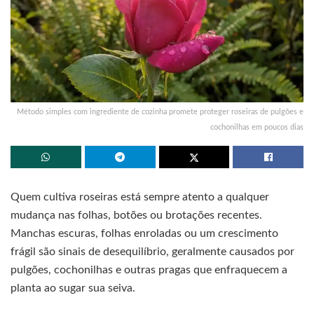
Método simples com ingrediente de cozinha promete proteger roseiras de pulgões e
cochonilhas em poucos dias
Quem cultiva roseiras está sempre atento a qualquer
mudança nas folhas, botões ou brotações recentes.
Manchas escuras, folhas enroladas ou um crescimento
frágil são sinais de desequilíbrio, geralmente causados por
pulgões, cochonilhas e outras pragas que enfraquecem a
planta ao sugar sua seiva.