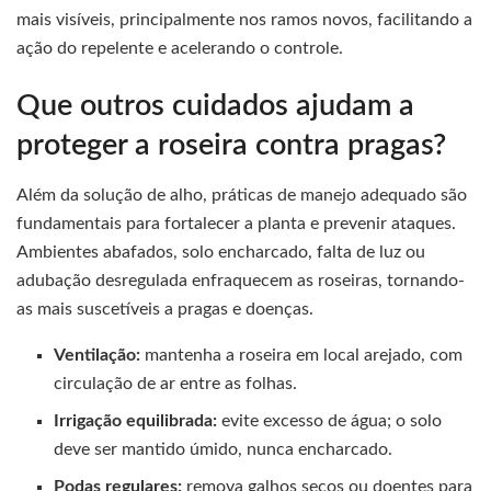
mais visíveis, principalmente nos ramos novos, facilitando a
ação do repelente e acelerando o controle.
Que outros cuidados ajudam a
proteger a roseira contra pragas?
Além da solução de alho, práticas de manejo adequado são
fundamentais para fortalecer a planta e prevenir ataques.
Ambientes abafados, solo encharcado, falta de luz ou
adubação desregulada enfraquecem as roseiras, tornando-
as mais suscetíveis a pragas e doenças.
Ventilação:
mantenha a roseira em local arejado, com
circulação de ar entre as folhas.
Irrigação equilibrada:
evite excesso de água; o solo
deve ser mantido úmido, nunca encharcado.
Podas regulares:
remova galhos secos ou doentes para