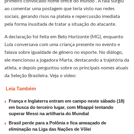
primeiro convocado home office do mundo”. A fala surgiu
ao comentar uma postagem que teria visto nas redes
sociais, gerando risos na plateia e repercussão imediata
pela forma inusitada de tratar a situação do atacante.
A declaração foi feita em Belo Horizonte (MG), enquanto
Lula conversava com uma criança presente no evento e
falava sobre igualdade de gênero no esporte. No diálogo,
ele mencionou a jogadora Marta, destacando a trajetória da
atleta, e depois perguntou sobre os principais nomes atuais
da Seleção Brasileira. Veja o vídeo:
Leia Também
França e Inglaterra entram em campo neste sábado (18)
em busca do terceiro lugar, com Mbappé tentando
superar Messi na artilharia do Mundial
Brasil perde para a Polônia e fica ameaçado de
eliminação na Liga das Nações de Vôlei