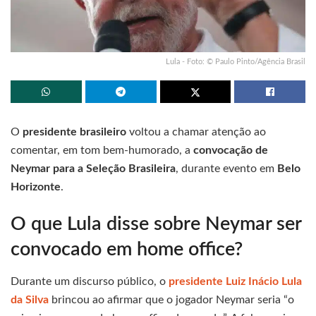
Lula - Foto: © Paulo Pinto/Agência Brasil
O
presidente brasileiro
voltou a chamar atenção ao
comentar, em tom bem-humorado, a
convocação de
Neymar para a Seleção Brasileira
, durante evento em
Belo
Horizonte
.
O que Lula disse sobre Neymar ser
convocado em home office?
Durante um discurso público, o
presidente Luiz Inácio Lula
da Silva
brincou ao afirmar que o jogador Neymar seria “o