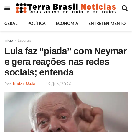
GERAL
POLÍTICA
ECONOMIA
ENTRETENIMENTO
Início
Esportes
Lula faz “piada” com Neymar
e gera reações nas redes
sociais; entenda
Por
Junior Melo
19/jun/2026