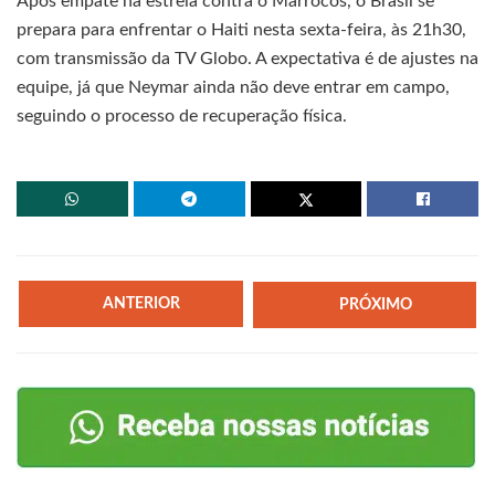
Após empate na estreia contra o Marrocos, o Brasil se
prepara para enfrentar o Haiti nesta sexta-feira, às 21h30,
com transmissão da TV Globo. A expectativa é de ajustes na
equipe, já que Neymar ainda não deve entrar em campo,
seguindo o processo de recuperação física.
ANTERIOR
PRÓXIMO