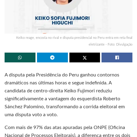
Keiko reage, encosta no rival e disputa presidencial no Peru entra em reta final
eletrizante - Foto: Divulgação
A disputa pela Presidência do Peru ganhou contornos
dramáticos nas últimas horas e segue indefinida. A
candidata de centro-direita Keiko Fujimori reduziu
significativamente a vantagem do esquerdista Roberto
Sánchez Palomino, transformando a corrida eleitoral em
uma disputa voto a voto.
Com mais de 97% das atas apuradas pela ONPE (Oficina
Nacional de Processos Eleitorais), a diferença entre os dois