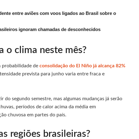
dente entre aviões com voos ligados ao Brasil sobre o
rasileiros ignoram chamadas de desconhecidos
a o clima neste mês?
a probabilidade de
consolidação do El Niño já alcança 82%
ensidade prevista para junho varia entre fraca e
tir do segundo semestre, mas algumas mudanças já serão
 chuvas, períodos de calor acima da média em
ação chuvosa em partes do país.
s regiões brasileiras?