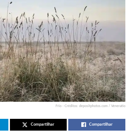
Frio - Créditos: depositphotos.com / Veneratio
Compartilhar
Compartilhar