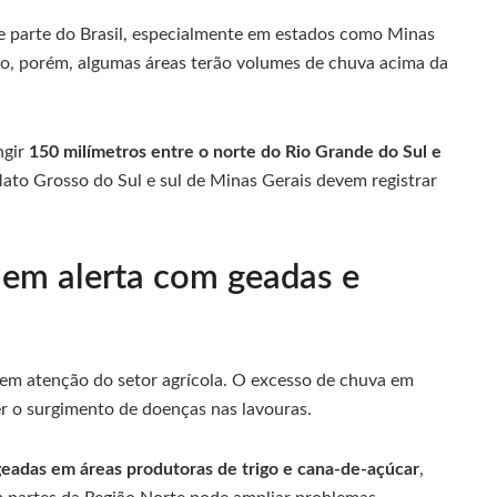
e parte do Brasil, especialmente em estados como Minas
no, porém, algumas áreas terão volumes de chuva acima da
ngir
150 milímetros entre o norte do Rio Grande do Sul e
ato Grosso do Sul e sul de Minas Gerais devem registrar
 em alerta com geadas e
gem atenção do setor agrícola. O excesso de chuva em
er o surgimento de doenças nas lavouras.
geadas em áreas produtoras de trigo e cana-de-açúcar
,