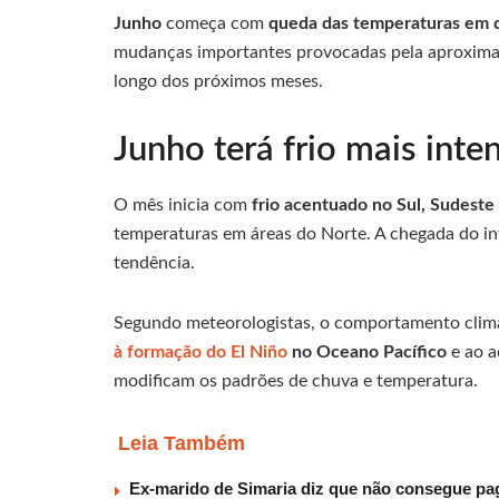
Junho
começa com
queda das temperaturas em d
mudanças importantes provocadas pela aproxim
longo dos próximos meses.
Junho terá frio mais inte
O mês inicia com
frio acentuado no Sul, Sudest
temperaturas em áreas do Norte. A chegada do inv
tendência.
Segundo meteorologistas, o comportamento climát
à formação do El Niño
no Oceano Pacífico
e ao a
modificam os padrões de chuva e temperatura.
Leia Também
Ex-marido de Simaria diz que não consegue paga