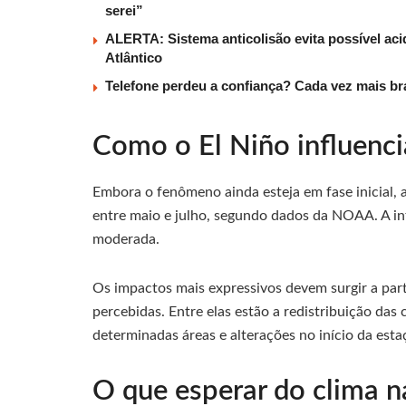
serei”
ALERTA: Sistema anticolisão evita possível aci
Atlântico
Telefone perdeu a confiança? Cada vez mais b
Como o El Niño influenci
Embora o fenômeno ainda esteja em fase inicial, 
entre maio e julho, segundo dados da NOAA. A int
moderada.
Os impactos mais expressivos devem surgir a par
percebidas. Entre elas estão a redistribuição das
determinadas áreas e alterações no início da est
O que esperar do clima na