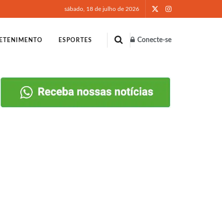
sábado, 18 de julho de 2026
Conecte-se
ETENIMENTO
ESPORTES