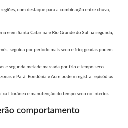
s regiões, com destaque para a combinação entre chuva,
ena e em Santa Catarina e Rio Grande do Sul na segunda;
mês, seguida por período mais seco e frio; geadas podem
as e segunda metade marcada por frio e tempo seco.
onas e Pará; Rondônia e Acre podem registrar episódios
aixa litorânea e manutenção do tempo seco no interior.
terão comportamento