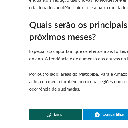
enquanto a redução das chuvas no Nordeste e em
relacionados ao déficit hídrico e à baixa umidade 
Quais serão os principais
próximos meses?
Especialistas apontam que os efeitos mais fortes
do ano. A tendência é de aumento das chuvas na 
Por outro lado, áreas do
Matopiba
, Pará e Amazo
acima da média também preocupa regiões como o
ocorrência de queimadas.
Enviar
Compartilhar