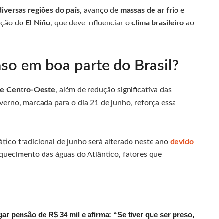
iversas regiões do país
, avanço de
massas de ar frio
e
ação do
El Niño
, que deve influenciar o
clima brasileiro
ao
nso em boa parte do Brasil?
e e Centro-Oeste
, além de redução significativa das
erno, marcada para o dia 21 de junho, reforça essa
ico tradicional de junho será alterado neste ano
devido
quecimento das águas do Atlântico, fatores que
r pensão de R$ 34 mil e afirma: “Se tiver que ser preso,