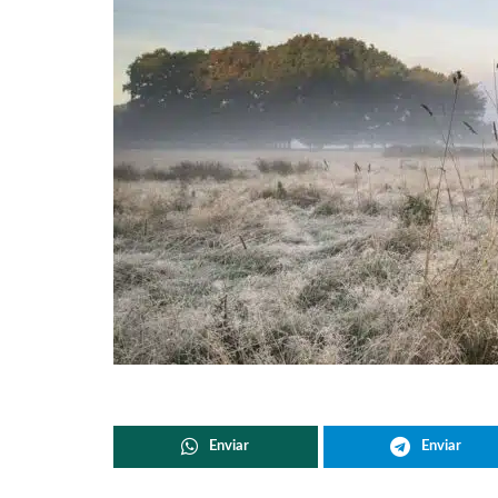
Enviar
Enviar