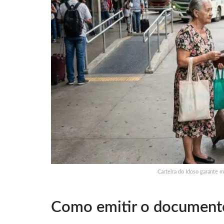
Carteira do Idoso garante 
Como emitir o document