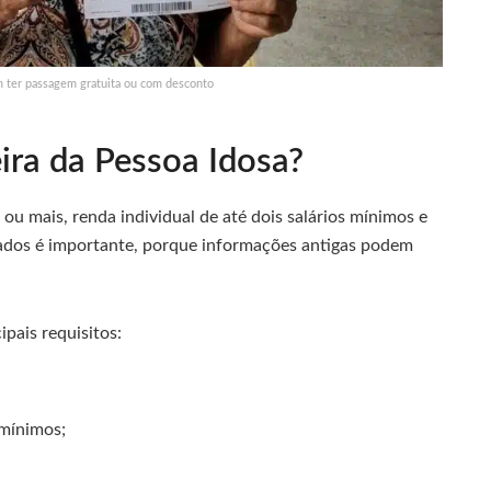
m ter passagem gratuita ou com desconto
ira da Pessoa Idosa?
u mais, renda individual de até dois salários mínimos e
dados é importante, porque informações antigas podem
cipais requisitos:
 mínimos;