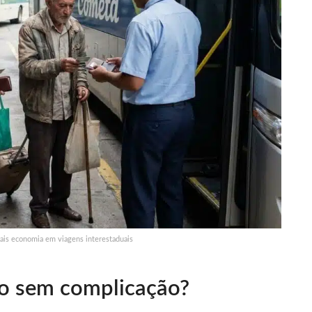
mais economia em viagens interestaduais
o sem complicação?