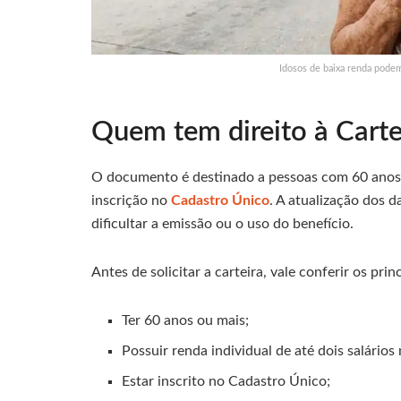
Idosos de baixa renda pode
Quem tem direito à Carte
O documento é destinado a pessoas com 60 anos o
inscrição no
Cadastro Único
. A atualização dos 
dificultar a emissão ou o uso do benefício.
Antes de solicitar a carteira, vale conferir os prin
Ter 60 anos ou mais;
Possuir renda individual de até dois salários
Estar inscrito no Cadastro Único;