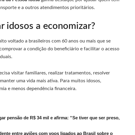
ansporte e a outros atendimentos prioritários.
r idosos a economizar?
to voltado a brasileiros com 60 anos ou mais que se
comprovar a condição do beneficiário e facilitar o acesso
duais.
isa visitar familiares, realizar tratamentos, resolver
anter uma vida mais ativa. Para muitos idosos,
ia e menos dependência financeira.
r pensão de R$ 34 mil e afirma: “Se tiver que ser preso,
dente entre aviões com voos ligados ao Brasil sobre o