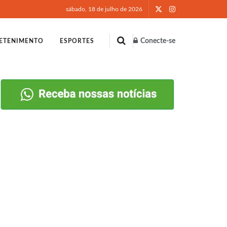
sábado, 18 de julho de 2026
Conecte-se
ETENIMENTO
ESPORTES