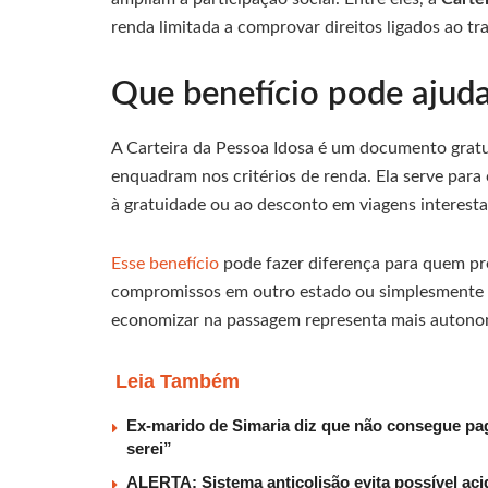
renda limitada a comprovar direitos ligados ao tr
Que benefício pode ajuda
A Carteira da Pessoa Idosa é um documento gratui
enquadram nos critérios de renda. Ela serve para 
à gratuidade ou ao desconto em viagens interesta
Esse benefício
pode fazer diferença para quem prec
compromissos em outro estado ou simplesmente m
economizar na passagem representa mais autonom
Leia Também
Ex-marido de Simaria diz que não consegue paga
serei”
ALERTA: Sistema anticolisão evita possível aci