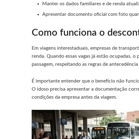
Manter os dados familiares e de renda atuali
Apresentar documento oficial com foto quan
Como funciona o descont
Em viagens interestaduais, empresas de transport
renda. Quando essas vagas já estão ocupadas, o p
passagem, respeitando as regras de antecedência 
É importante entender que o benefício não funci
O idoso precisa apresentar a documentação correta
condições da empresa antes da viagem.