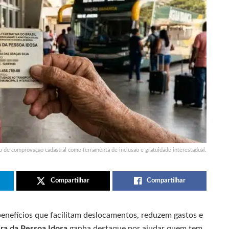
 de comprovação cadastral como ferramenta de inclusão e gratuidade interestadual.
Compartilhar
Compartilhar
enefícios que facilitam deslocamentos, reduzem gastos e
ira da Pessoa Idosa
ganha destaque por ajudar quem tem