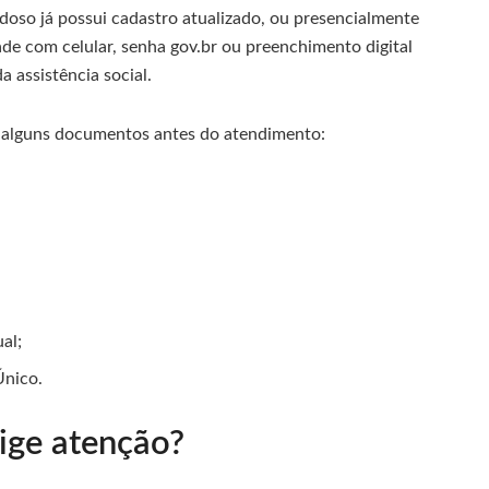
idoso já possui cadastro atualizado, ou presencialmente
de com celular, senha gov.br ou preenchimento digital
a assistência social.
ar alguns documentos antes do atendimento:
al;
Único.
xige atenção?