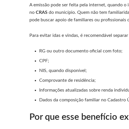
A emissão pode ser feita pela internet, quando o 
no
CRAS
do município. Quem não tem familiarida
pode buscar apoio de familiares ou profissionais d
Para evitar idas e vindas, é recomendável separ
RG ou outro documento oficial com foto;
CPF;
NIS, quando disponível;
Comprovante de residência;
Informações atualizadas sobre renda individu
Dados da composição familiar no Cadastro 
Por que esse benefício e