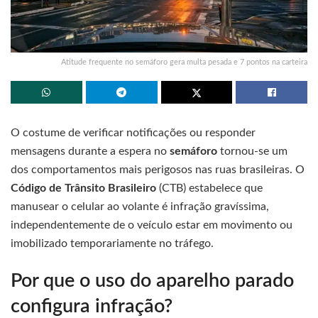
Atitude frequente no semáforo gera multa pesada e 7 pontos na carteira
O costume de verificar notificações ou responder
mensagens durante a espera no
semáforo
tornou-se um
dos comportamentos mais perigosos nas ruas brasileiras. O
Código de Trânsito Brasileiro
(CTB) estabelece que
manusear o celular ao volante é infração gravíssima,
independentemente de o veículo estar em movimento ou
imobilizado temporariamente no tráfego.
Por que o uso do aparelho parado
configura infração?