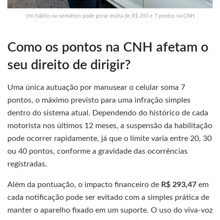
Um hábito no semáforo pode gerar multa de R$ 293 e 7 pontos na CNH
Como os pontos na CNH afetam o
seu direito de dirigir?
Uma única autuação por manusear o celular soma 7
pontos, o máximo previsto para uma infração simples
dentro do sistema atual. Dependendo do histórico de cada
motorista nos últimos 12 meses, a suspensão da habilitação
pode ocorrer rapidamente, já que o limite varia entre 20, 30
ou 40 pontos, conforme a gravidade das ocorrências
registradas.
Além da pontuação, o impacto financeiro de
R$ 293,47
em
cada notificação pode ser evitado com a simples prática de
manter o aparelho fixado em um suporte. O uso do viva-voz