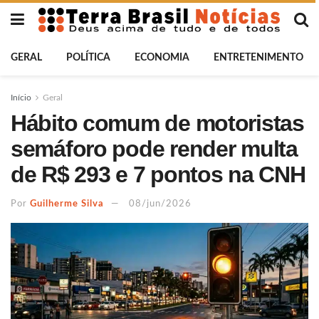
GERAL
POLÍTICA
ECONOMIA
ENTRETENIMENTO
Início
Geral
Hábito comum de motoristas
semáforo pode render multa
de R$ 293 e 7 pontos na CNH
Por
Guilherme Silva
08/jun/2026