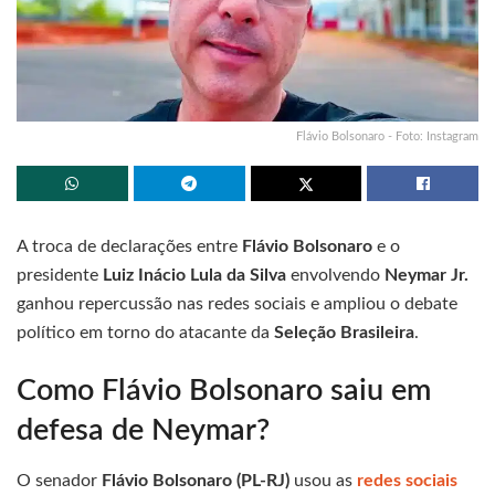
Flávio Bolsonaro - Foto: Instagram
A troca de declarações entre
Flávio Bolsonaro
e o
presidente
Luiz Inácio Lula da Silva
envolvendo
Neymar Jr.
ganhou repercussão nas redes sociais e ampliou o debate
político em torno do atacante da
Seleção Brasileira
.
Como Flávio Bolsonaro saiu em
defesa de Neymar?
O senador
Flávio Bolsonaro (PL-RJ)
usou as
redes sociais