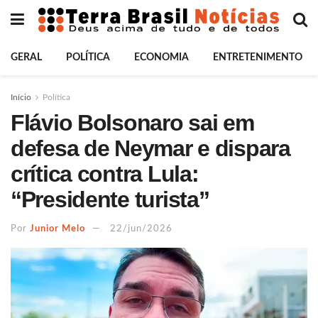
GERAL
POLÍTICA
ECONOMIA
ENTRETENIMENTO
Início
Política
Flávio Bolsonaro sai em
defesa de Neymar e dispara
crítica contra Lula:
“Presidente turista”
Por
Junior Melo
22/jun/2026