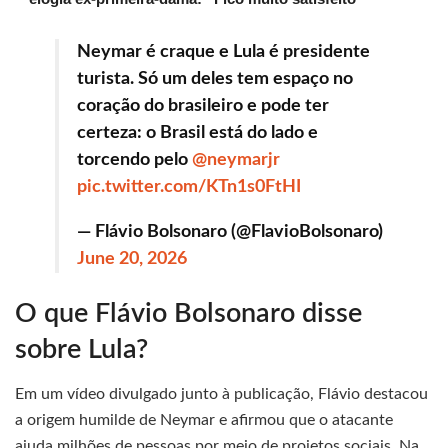
Neymar é craque e Lula é presidente
turista. Só um deles tem espaço no
coração do brasileiro e pode ter
certeza: o Brasil está do lado e
torcendo pelo
@neymarjr
pic.twitter.com/KTn1s0FtHI
— Flávio Bolsonaro (@FlavioBolsonaro)
June 20, 2026
O que Flávio Bolsonaro disse
sobre Lula?
Em um vídeo divulgado junto à publicação, Flávio destacou
a origem humilde de Neymar e afirmou que o atacante
ajuda milhões de pessoas por meio de projetos sociais. Na