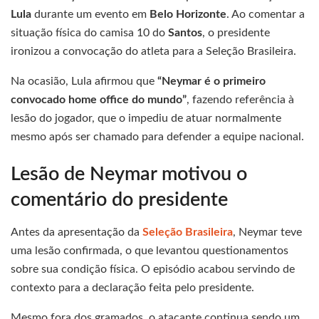
Lula
durante um evento em
Belo Horizonte
. Ao comentar a
situação física do camisa 10 do
Santos
, o presidente
ironizou a convocação do atleta para a Seleção Brasileira.
Na ocasião, Lula afirmou que
“Neymar é o primeiro
convocado home office do mundo”
, fazendo referência à
lesão do jogador, que o impediu de atuar normalmente
mesmo após ser chamado para defender a equipe nacional.
Lesão de Neymar motivou o
comentário do presidente
Antes da apresentação da
Seleção Brasileira
, Neymar teve
uma lesão confirmada, o que levantou questionamentos
sobre sua condição física. O episódio acabou servindo de
contexto para a declaração feita pelo presidente.
Mesmo fora dos gramados, o atacante continua sendo um