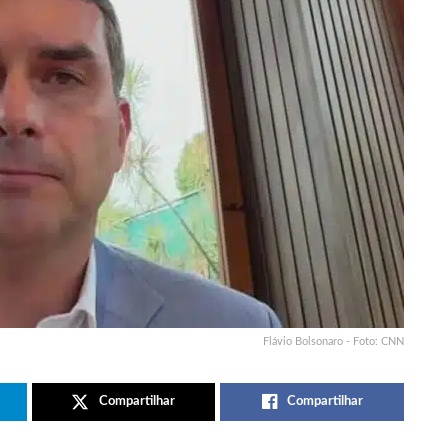
Flávio Bolsonaro - Foto: CNN
Compartilhar
Compartilhar