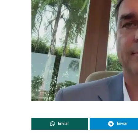
Enviar
Enviar