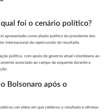
al
ual foi o cenário político?
 foi apresentado como aliado político do presidente dos
er internacional da repercussão do resultado.
zação política, com apoio do governo atual colombiano ao
ticamente associado ao campo da esquerda durante a
ição.
vio Bolsonaro após o
publicou um vídeo em que celebrou o resultado e afirmou