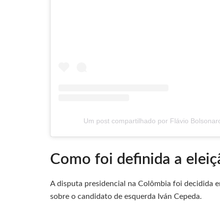
Um post compartilhado por Flávio Bolsonar
Como foi definida a elei
A disputa presidencial na Colômbia foi decidida
sobre o candidato de esquerda Iván Cepeda.