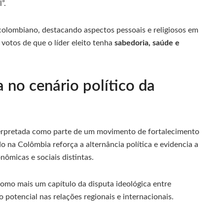
”.
olombiano, destacando aspectos pessoais e religiosos em
votos de que o líder eleito tenha
sabedoria, saúde e
a no cenário político da
terpretada como parte de um movimento de fortalecimento
o na Colômbia reforça a alternância política e evidencia a
ômicas e sociais distintas.
como mais um capítulo da disputa ideológica entre
 potencial nas relações regionais e internacionais.