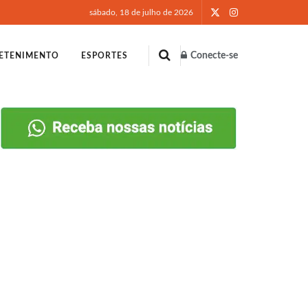
sábado, 18 de julho de 2026
Conecte-se
ETENIMENTO
ESPORTES