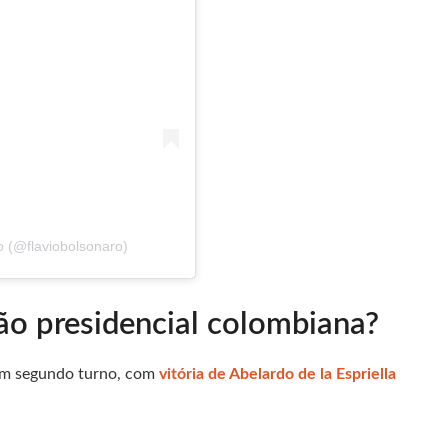
o (@flaviobolsonaro)
ção presidencial colombiana?
 em segundo turno, com
vitória de Abelardo de la Espriella