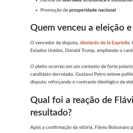
Defesa de
liberdade econômica e institucion
Promoção de
prosperidade nacional
Quem venceu a eleição e q
O vencedor da disputa,
Abelardo de la Espriella
,
Estados Unidos, Donald Trump, ampliando o carát
O pleito ocorreu em um contexto de forte polari
candidato derrotado. Gustavo Petro esteve poli
disputa, reforçando o contraste ideológico da ele
Qual foi a reação de Flá
resultado?
Após a confirmação da vitória, Flávio Bolsonaro 