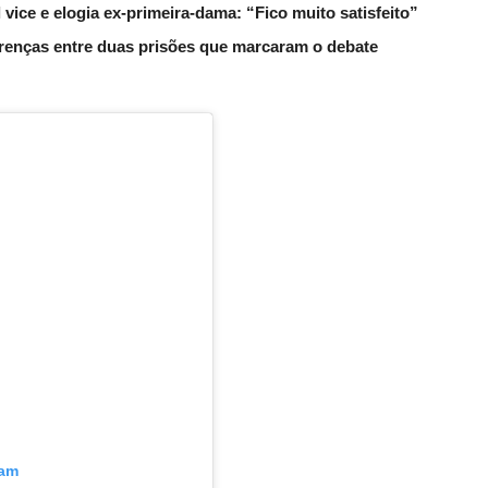
ice e elogia ex-primeira-dama: “Fico muito satisfeito”
erenças entre duas prisões que marcaram o debate
ram