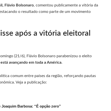
il, Flávio Bolsonaro
, comentou publicamente a vitória da
destacando o resultado como parte de um movimento
sse após a vitória eleitoral
omingo (21/6), Flávio Bolsonaro parabenizou o eleito
a está avançando em toda a América
.
lítica comum entre países da região, reforçando pautas
onômica. Veja a publicação:
de Joaquim Barbosa: “É opção zero”