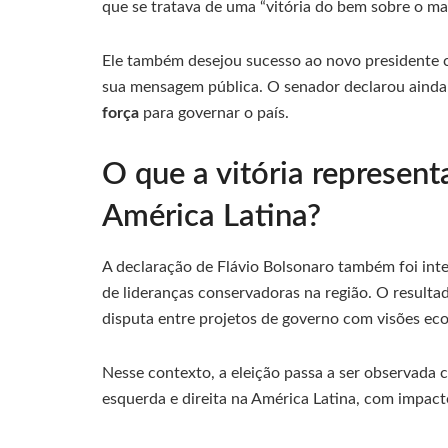
que se tratava de uma “vitória do bem sobre o mal
Ele também desejou sucesso ao novo presidente c
sua mensagem pública. O senador declarou ainda 
força
para governar o país.
O que a vitória represent
América Latina?
A declaração de Flávio Bolsonaro também foi in
de lideranças conservadoras na região. O resultad
disputa entre projetos de governo com visões econ
Nesse contexto, a eleição passa a ser observada 
esquerda e direita na América Latina, com impacto