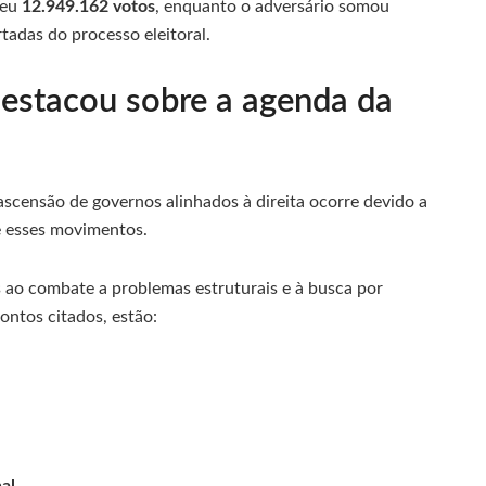
beu
12.949.162 votos
, enquanto o adversário somou
tadas do processo eleitoral.
destacou sobre a agenda da
ascensão de governos alinhados à direita ocorre devido a
e esses movimentos.
 ao combate a problemas estruturais e à busca por
ontos citados, estão: