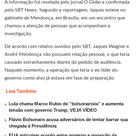
A informação foi revelada pelo jornal
O Globo
e confirmada
pelo SBT News. Segundo a reportagem, Jaques esteve no
gabinete de Mendonça, em Brasília, em um encontro que
chamou a atenção de pessoas que acompanham a
investigação.
De acordo com relatos ouvidos pelo SBT, Jaques Wagner e
André Mendonça não possuem relação pessoal, o que teria
causado estranhamento diante do pedido de audiência.
Naquele momento, a operação que teria o ex-líder do
governo como alvo já estava em fase de preparação.
Leia Também
Lula chama Marco Rubio de “bolsonarista” e aumenta
tensão com governo Trump; VEJA VÍDEO
Flávio Bolsonaro acusa adversários de tentar barrar sua
chegada à Presidência
EUA articulam acordo entre governo e oposição da