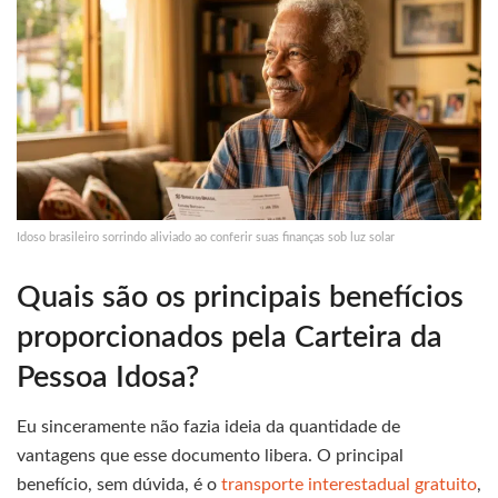
Idoso brasileiro sorrindo aliviado ao conferir suas finanças sob luz solar
Quais são os principais benefícios
proporcionados pela Carteira da
Pessoa Idosa?
Eu sinceramente não fazia ideia da quantidade de
vantagens que esse documento libera. O principal
benefício, sem dúvida, é o
transporte interestadual gratuito
,