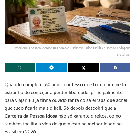
Experiência pessoal demonstra como o Cadastro Único facilita o acesso a viagens
gratuitas.
Quando completei 60 anos, confesso que bateu um medo
estranho de começar a perder liberdade, principalmente
para viajar. Eu já tinha ouvido tanta coisa errada que achei
que tudo ficaria mais difícil. Só depois descobri que a
Carteira da Pessoa Idosa
não só garante direitos, como
também facilita a vida de quem está na melhor idade no
Brasil em 2026.