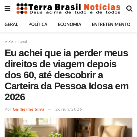
GERAL
POLÍTICA
ECONOMIA
ENTRETENIMENTO
Início
Geral
Eu achei que ia perder meus
direitos de viagem depois
dos 60, até descobrir a
Carteira da Pessoa Idosa em
2026
Por
Guilherme Silva
26/jun/2026