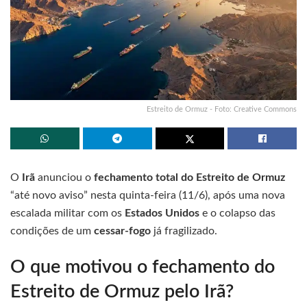
Estreito de Ormuz - Foto: Creative Commons
O
Irã
anunciou o
fechamento total do Estreito de Ormuz
“até novo aviso” nesta quinta-feira (11/6), após uma nova
escalada militar com os
Estados Unidos
e o colapso das
condições de um
cessar-fogo
já fragilizado.
O que motivou o fechamento do
Estreito de Ormuz pelo Irã?