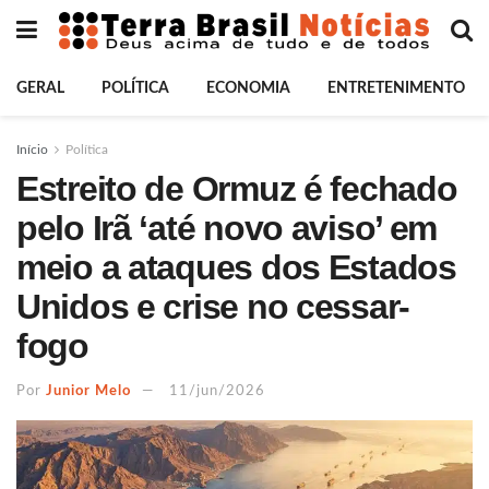
GERAL
POLÍTICA
ECONOMIA
ENTRETENIMENTO
Início
Política
Estreito de Ormuz é fechado
pelo Irã ‘até novo aviso’ em
meio a ataques dos Estados
Unidos e crise no cessar-
fogo
Por
Junior Melo
11/jun/2026