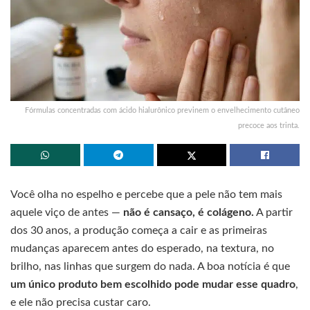
Fórmulas concentradas com ácido hialurônico previnem o envelhecimento cutâneo
precoce aos trinta.
Você olha no espelho e percebe que a pele não tem mais
aquele viço de antes —
não é cansaço, é colágeno.
A partir
dos 30 anos, a produção começa a cair e as primeiras
mudanças aparecem antes do esperado, na textura, no
brilho, nas linhas que surgem do nada. A boa notícia é que
um único produto bem escolhido pode mudar esse quadro
,
e ele não precisa custar caro.