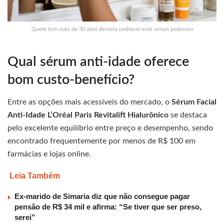
Quem tem mais de 30 anos deveria conhecer este sérum poderoso
Qual sérum anti-idade oferece
bom custo-benefício?
Entre as opções mais acessíveis do mercado, o
Sérum Facial
Anti-Idade L’Oréal Paris Revitalift Hialurônico
se destaca
pelo excelente equilíbrio entre preço e desempenho, sendo
encontrado frequentemente por menos de R$ 100 em
farmácias e lojas online.
Leia Também
Ex-marido de Simaria diz que não consegue pagar
pensão de R$ 34 mil e afirma: “Se tiver que ser preso,
serei”