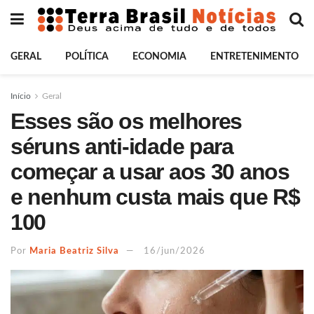
GERAL
POLÍTICA
ECONOMIA
ENTRETENIMENTO
Início
Geral
Esses são os melhores
séruns anti-idade para
começar a usar aos 30 anos
e nenhum custa mais que R$
100
Por
Maria Beatriz Silva
16/jun/2026