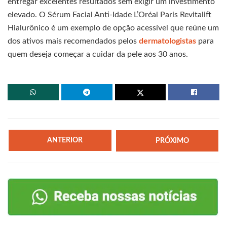
entregar excelentes resultados sem exigir um investimento
elevado. O Sérum Facial Anti-Idade L’Oréal Paris Revitalift
Hialurônico é um exemplo de opção acessível que reúne um
dos ativos mais recomendados pelos
dermatologistas
para
quem deseja começar a cuidar da pele aos 30 anos.
ANTERIOR
PRÓXIMO